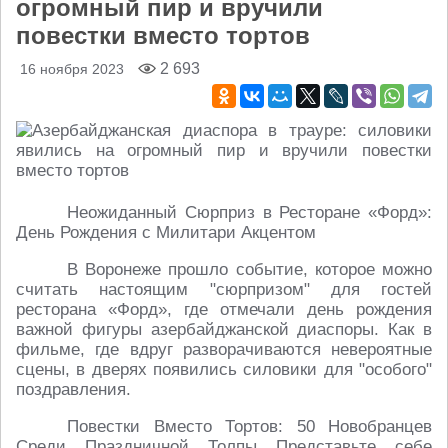
огромный пир и вручили
повестки вместо тортов
2 693
16 ноября 2023
Неожиданный Сюрприз в Ресторане «Форд»:
День Рождения с Милитари Акцентом
В Воронеже прошло событие, которое можно
считать настоящим "сюрпризом" для гостей
ресторана «Форд», где отмечали день рождения
важной фигуры азербайджанской диаспоры. Как в
фильме, где вдруг разворачиваются невероятные
сцены, в дверях появились силовики для "особого"
поздравления.
Повестки Вместо Тортов: 50 Новобранцев
Среди Праздничной Толпы Представьте себе