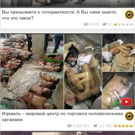
Вы призываете к толерантности. А Вы сами знаете,
что это такое?
6 432
51
Израиль – мировой центр по торговле человеческими
органами
3 015 151
111 055