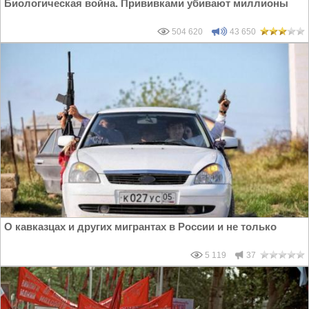
Биологическая война. Прививками убивают миллионы
504 620
43 650
О кавказцах и других мигрантах в России и не только
5 119
37