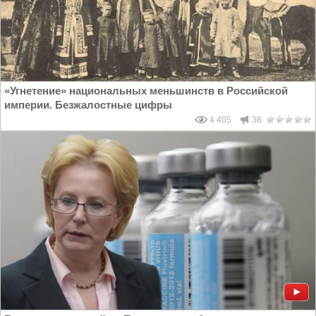
«Угнетение» национальных меньшинств в Российской
империи. Безжалостные цифры
4 405
38