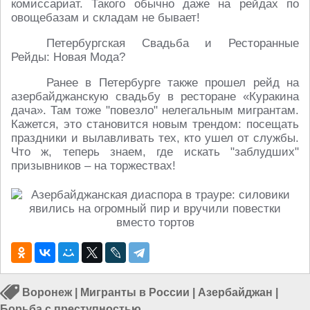
комиссариат. Такого обычно даже на рейдах по
овощебазам и складам не бывает!
Петербургская Свадьба и Ресторанные
Рейды: Новая Мода?
Ранее в Петербурге также прошел рейд на
азербайджанскую свадьбу в ресторане «Куракина
дача». Там тоже "повезло" нелегальным мигрантам.
Кажется, это становится новым трендом: посещать
праздники и вылавливать тех, кто ушел от службы.
Что ж, теперь знаем, где искать "заблудших"
призывников – на торжествах!
Воронеж
|
Мигранты в России
|
Азербайджан
|
Борьба с преступностью