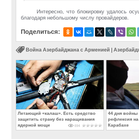
Интересно, что блокировку удалось осу
благодаря небольшому числу провайдеров.
Поделиться:
Война Азербайджана с Арменией
|
Азербайд
Летающий «калаш». Есть средство
44 дня войны 
защитить страну без наращивания
рефлексия на
ядерной мощи
Карабахе
694