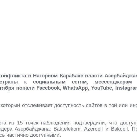
конфликта в Нагорном Карабахе власти Азербайджа
 страны к социальным сетям, мессенджерам
ября попали Facebook, WhatsApp, YouTube, Instagra
 который отслеживает доступность сайтов в той или ин
ета из 15 точек наблюдения подтвердили, что доступ
дера Азербайджана: Baktelekom, Azercell и Bakcell. П
сь частично доступными.