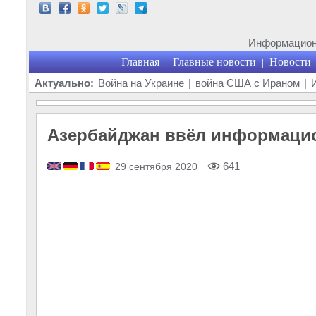
Информационн
Главная
Главные новости
Новости
|
|
Актуально:
Война на Украине
|
война США с Ираном
|
Азербайджан ввёл информацио
641
29 сентября 2020