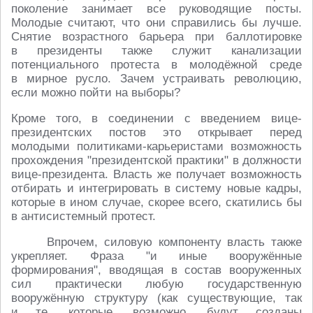
поколение занимает все руководящие посты.
Молодые считают, что они справились бы лучше.
Снятие возрастного барьера при баллотировке
в президенты также служит канализации
потенциального протеста в молодёжной среде
в мирное русло. Зачем устраивать революцию,
если можно пойти на выборы?
Кроме того, в соединении с введением вице-
президентских постов это открывает перед
молодыми политиками-карьеристами возможность
прохождения "президентской практики" в должности
вице-президента. Власть же получает возможность
отбирать и интегрировать в систему новые кадры,
которые в ином случае, скорее всего, скатились бы
в антисистемный протест.
Впрочем, силовую компоненту власть также
укрепляет. Фраза "и иные вооружённые
формирования", вводящая в состав вооруженных
сил практически любую государственную
вооружённую структуру (как существующие, так
и те, которые, возможно, будут созданы