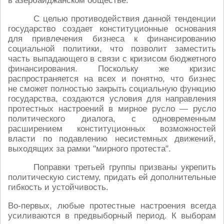
в азербайджанском обществе.
С целью противодействия данной тенденции
государство создает конституционные основания
для привлечения бизнеса к финансированию
социальной политики, что позволит заместить
часть выпадающего в связи с кризисом бюджетного
финансирования. Поскольку же кризис
распространяется на всех и понятно, что бизнес
не сможет полностью закрыть социальную функцию
государства, создаются условия для направления
протестных настроений в мирное русло — русло
политического диалога, с одновременным
расширением конституционных возможностей
власти по подавлению несистемных движений,
выходящих за рамки "мирного протеста".
Поправки третьей группы призваны укрепить
политическую систему, придать ей дополнительные
гибкость и устойчивость.
Во-первых, любые протестные настроения всегда
усиливаются в предвыборный период. К выборам