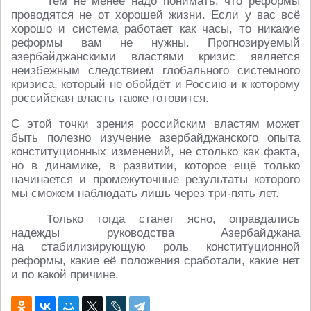
Тем не менее надо понимать, что реформы
проводятся не от хорошей жизни. Если у вас всё
хорошо и система работает как часы, то никакие
реформы вам не нужны. Прогнозируемый
азербайджанскими властями кризис является
неизбежным следствием глобального системного
кризиса, который не обойдёт и Россию и к которому
российская власть также готовится.
С этой точки зрения российским властям может
быть полезно изучение азербайджанского опыта
конституционных изменений, не столько как факта,
но в динамике, в развитии, которое ещё только
начинается и промежуточные результаты которого
мы сможем наблюдать лишь через три-пять лет.
Только тогда станет ясно, оправдались
надежды руководства Азербайджана
на стабилизирующую роль конституционной
реформы, какие её положения сработали, какие нет
и по какой причине.