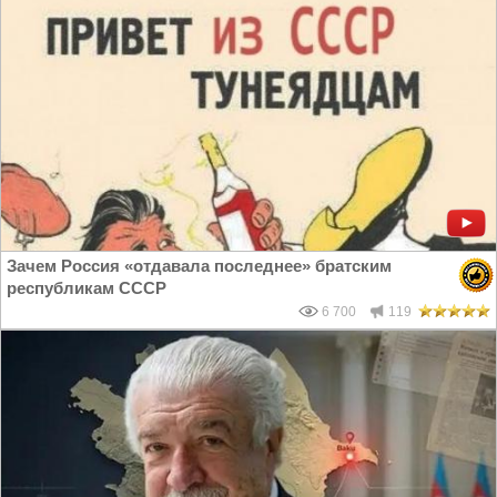
Зачем Россия «отдавала последнее» братским
республикам СССР
6 700
119