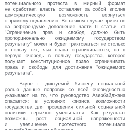
потенциального протеста в мирный формат
не сработает, власть оставляет за собой вполне
демократическую возможность вернуться
к прямому подавлению. Во всяком случае принятое
на референдуме дополнение части II статьи 71
"Ограничение прав и свобод должно быть
пропорционально ожидаемому государством
результату" может и будет трактоваться не столько
в пользу тех, чьи права ограничиваются, но в
первую очередь в пользу государства, которое
получает конституционное право ограничивать
права и свободы для достижения "ожидаемого
результата".
Вкупе с диктуемой бизнесу социальной
ролью данные поправки со всей очевидностью
указывают на то, что руководство Азербайджана
опасается: в условиях кризиса возможности
государства для проведения сильной социальной
политики серьёзно уменьшатся. Как результат
возможны рост социальной напряжённости
и увеличение протестного потенциала