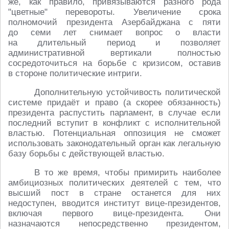
же, как правило, привязываются разного рода
"цветные" перевороты. Увеличение срока
полномочий президента Азербайджана с пяти
до семи лет снимает вопрос о власти
на длительный период и позволяет
административной вертикали полностью
сосредоточиться на борьбе с кризисом, оставив
в стороне политические интриги.
Дополнительную устойчивость политической
системе придаёт и право (а скорее обязанность)
президента распустить парламент, в случае если
последний вступит в конфликт с исполнительной
властью. Потенциальная оппозиция не сможет
использовать законодательный орган как легальную
базу борьбы с действующей властью.
В то же время, чтобы примирить наиболее
амбициозных политических деятелей с тем, что
высший пост в стране останется для них
недоступен, вводится институт вице-президентов,
включая первого вице-президента. Они
назначаются непосредственно президентом,