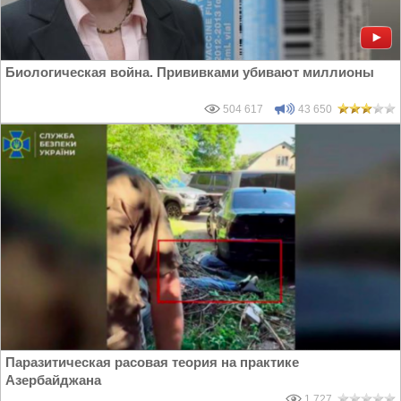
Биологическая война. Прививками убивают миллионы
504 617
43 650
Паразитическая расовая теория на практике
Азербайджана
1 727