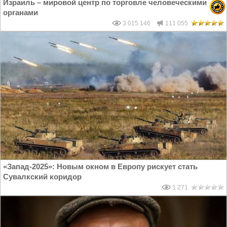
Израиль – мировой центр по торговле человеческими
органами
3 015 146
111 055
«Запад-2025»: Новым окном в Европу рискует стать
Сувалкский коридор
1 271