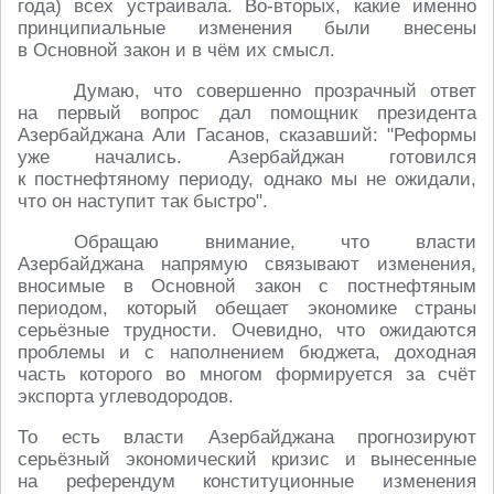
года) всех устраивала. Во-вторых, какие именно
принципиальные изменения были внесены
в Основной закон и в чём их смысл.
Думаю, что совершенно прозрачный ответ
на первый вопрос дал помощник президента
Азербайджана Али Гасанов, сказавший: "Реформы
уже начались. Азербайджан готовился
к постнефтяному периоду, однако мы не ожидали,
что он наступит так быстро".
Обращаю внимание, что власти
Азербайджана напрямую связывают изменения,
вносимые в Основной закон с постнефтяным
периодом, который обещает экономике страны
серьёзные трудности. Очевидно, что ожидаются
проблемы и с наполнением бюджета, доходная
часть которого во многом формируется за счёт
экспорта углеводородов.
То есть власти Азербайджана прогнозируют
серьёзный экономический кризис и вынесенные
на референдум конституционные изменения