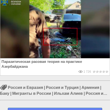
Паразитическая расовая теория на практике
Азербайджана
1 726
Россия и Евразия
|
Россия и Турция
|
Армения
|
Баку
|
Мигранты в России
|
Ильхам Алиев
|
Россия и
Армения