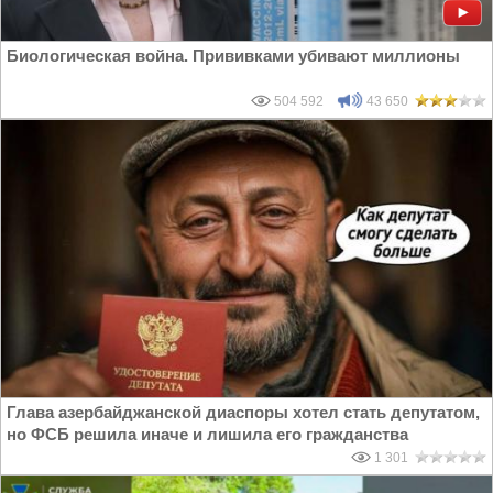
Биологическая война. Прививками убивают миллионы
504 592
43 650
Глава азербайджанской диаспоры хотел стать депутатом,
но ФСБ решила иначе и лишила его гражданства
1 301