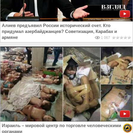
Алиев предъявил России исторический счет. Кто
придумал азербайджанцев? Советизация, Карабах и
армяне
1 067
Израиль – мировой центр по торговле человеческими
органами