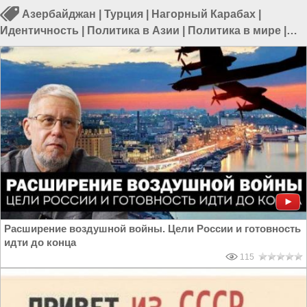
Азербайджан
|
Турция
|
Нагорный Карабах
|
Идентичность
|
Политика в Азии
|
Политика в мире
|
Россия и Азербайджан
|
СССР и Россия
Расширение воздушной войны. Цели России и готовность
идти до конца
115