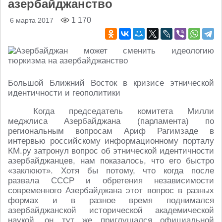
азербайджанство
1 170
6 марта 2017
Большой Ближний Восток в кризисе этнической
идентичности и геополитики
Когда председатель комитета Милли
меджлиса Азербайджана (парламента) по
региональным вопросам Ариф Рагимзаде в
интервью российскому информационному порталу
КМ.ру затронул вопрос об этнической идентичности
азербайджанцев, нам показалось, что его быстро
«заклюют». Хотя бы потому, что когда после
развала СССР и обретения независимости
современного Азербайджана этот вопрос в разных
формах и в разное время поднимался
азербайджанской исторической академической
наукой, он тут же приглушался официальной