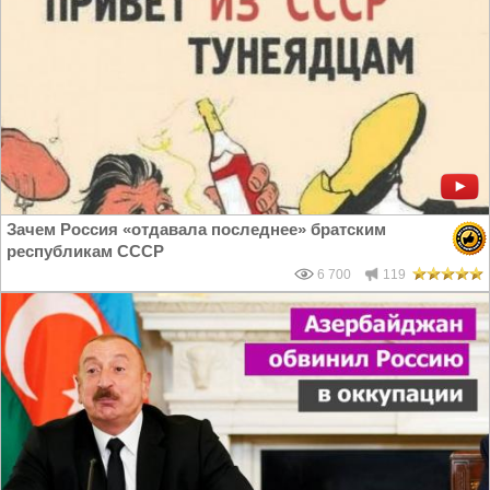
Зачем Россия «отдавала последнее» братским
республикам СССР
6 700
119