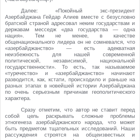
Далее: «Покойный экс-президент
Азербайджана Гейдар Алиев вместе с безусловно
братской страной адресовал неким государствам и
державам месседж «два государства — одна
нация». Тем не менее, в качестве
общенационального лидера он не сомневался, что
«азербайджанство» — есть адекватная
неизбежность для нашей современной
политической, независимой, национальной
государственности». То есть, так называемое
«туречество» и «азербайджанство» начинают
разводится, как, кстати, происходило и раньше на
разных этапах в новейшей истории Азербайджана
по очень серьезным причинам геополитического
характера.
Сразу отметим, что автор не ставит перед
собой цель раскрывать сложные проблемы
этногенеза азербайджанского народа, что может
быть предметом тщательных исследований. Наши
рассуждения строятся на общеизвестных и