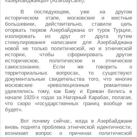
«азербайджанцы» (Azərbaycanlı).
В последующем, уже на другом
историческом этапе, московские и местные
большевики, действительно, ставили цель
оторвать тюрков Азербайджана от турок Турции,
изолировать их друг от друга путем
стимулирования написания для Азербайджана
новой не только политической, но и этнической
истории, чтобы сформировать другое
историческое, политическое и этническое
самосознание. Если же говорить о
территориальных вопросах, то существуют
документальные свидетельства того, что многие
московские «революционные романтики»
удивлялись тому, как Баку и Ереван бились в
начале 1920-х годах за Нагорный Карабах, полагая,
что скоро «государственных границ вообще не
будет».
Вот почему сейчас, когда в Азербайджане
вновь поднята проблема этнической идентичности,
возникает вопрос о причинах политической