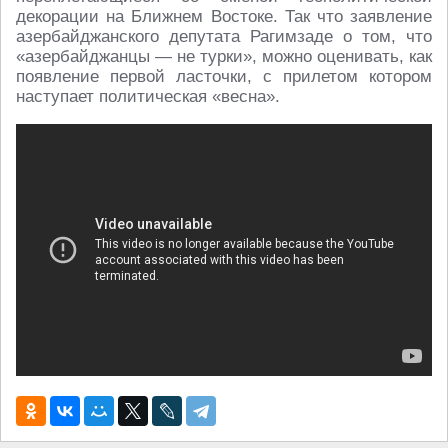
декорации на Ближнем Востоке. Так что заявление
азербайджанского депутата Рагимзаде о том, что
«азербайджанцы — не турки», можно оценивать, как
появление первой ласточки, с прилетом котором
наступает политическая «весна».