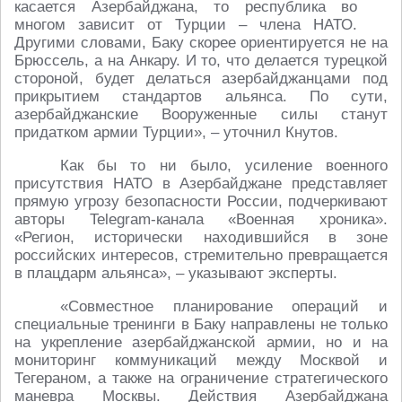
касается Азербайджана, то республика во
многом зависит от Турции – члена НАТО.
Другими словами, Баку скорее ориентируется не на
Брюссель, а на Анкару. И то, что делается турецкой
стороной, будет делаться азербайджанцами под
прикрытием стандартов альянса. По сути,
азербайджанские Вооруженные силы станут
придатком армии Турции», – уточнил Кнутов.
Как бы то ни было, усиление военного
присутствия НАТО в Азербайджане представляет
прямую угрозу безопасности России, подчеркивают
авторы Telegram-канала «Военная хроника».
«Регион, исторически находившийся в зоне
российских интересов, стремительно превращается
в плацдарм альянса», – указывают эксперты.
«Совместное планирование операций и
специальные тренинги в Баку направлены не только
на укрепление азербайджанской армии, но и на
мониторинг коммуникаций между Москвой и
Тегераном, а также на ограничение стратегического
маневра Москвы. Действия Азербайджана