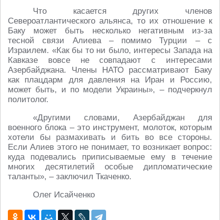
Что касается других членов
Североатлантического альянса, то их отношение к
Баку может быть несколько негативным из-за
тесной связи Алиева – помимо Турции – с
Израилем. «Как бы то ни было, интересы Запада на
Кавказе вовсе не совпадают с интересами
Азербайджана. Члены НАТО рассматривают Баку
как плацдарм для давления на Иран и Россию,
может быть, и по модели Украины», – подчеркнул
политолог.
«Другими словами, Азербайджан для
военного блока – это инструмент, молоток, которым
хотели бы размахивать и бить во все стороны.
Если Алиев этого не понимает, то возникает вопрос:
куда подевались приписываемые ему в течение
многих десятилетий особые дипломатические
таланты», – заключил Ткаченко.
Олег Исайченко