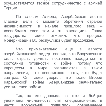
осуществляется тесное сотрудничество с армией
Турции.
По словам Алиева, Азербайджан достиг
главной цели с момента обретения страной
независимости в начале прошлого века –
«освободил свои земли от оккупации». Глава
государства также отметил, что процесс
модернизации ВС республики будет продолжен.
Что примечательно, еще в августе
азербайджанский лидер говорил, что Вооруженные
силы страны должны постоянно находиться в
состоянии готовности к войне, потому что
«процессы в мире развиваются в таком
направлении, что невозможно знать, что будет
завтра». Он также уверял, что после Второй
Карабахской войны Азербайджан значительно
усилил свои войска.
Так, по его данным, на тысячи бойцов
увеличена численность сил спецназначения, в
части вооружений появились современные