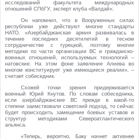
исследований факультета международных
отношений СПбГУ, эксперт клуба «Валдай».
Он напомнил, что в Вооруженных силах
республики уже действуют многие стандарты
НАТО. «Азербайджанская армия развивалась в
течение последних десятилетий в тесном
сотрудничестве с турецкой, поэтому многие
методики по части организации ВС и гражданско-
военных отношений, используемых технологий –
натовские. На этом фоне заявление Алиева во
многом конституирует уже имеющиеся реалии», –
считает собеседник.
Схожей точки зрения придерживается
военный Юрий Кнутов. По словам собеседника,
если азербайджанские ВС прежде в какой-то
степени заимствовали советский подход, то сейчас
будет происходить замещение боевых уставов и
структур методиками Североатлантического
альянса.
«Теперь, вероятно, Баку начнет активнее