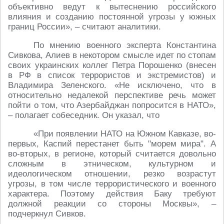
объективно ведут к вытеснению российского
влияния и созданию постоянной угрозы у южных
границ России», – считают аналитики.
По мнению военного эксперта Константина
Сивкова, Алиев в некотором смысле идет по стопам
своих украинских коллег Петра Порошенко (внесен
в РФ в список террористов и экстремистов) и
Владимира Зеленского. «Не исключено, что в
относительно недалекой перспективе речь может
пойти о том, что Азербайджан попросится в НАТО»,
– полагает собеседник. Он указал, что
«При появлении НАТО на Южном Кавказе, во-
первых, Каспий перестанет быть "морем мира". А
во-вторых, в регионе, который считается довольно
сложным в этническом, культурном и
идеологическом отношении, резко возрастут
угрозы, в том числе террористического и военного
характера. Поэтому действия Баку требуют
должной реакции со стороны Москвы», –
подчеркнул Сивков.