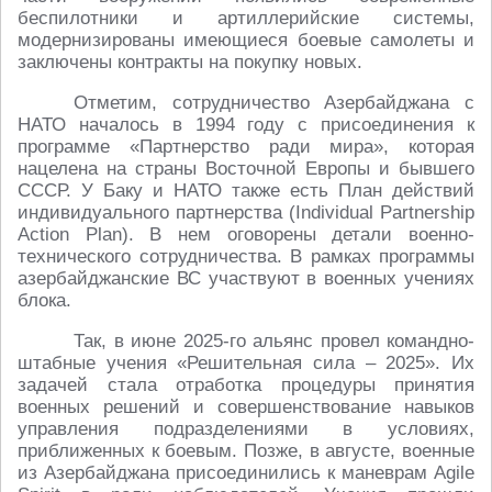
беспилотники и артиллерийские системы,
модернизированы имеющиеся боевые самолеты и
заключены контракты на покупку новых.
Отметим, сотрудничество Азербайджана с
НАТО началось в 1994 году с присоединения к
программе «Партнерство ради мира», которая
нацелена на страны Восточной Европы и бывшего
СССР. У Баку и НАТО также есть План действий
индивидуального партнерства (Individual Partnership
Action Plan). В нем оговорены детали военно-
технического сотрудничества. В рамках программы
азербайджанские ВС участвуют в военных учениях
блока.
Так, в июне 2025-го альянс провел командно-
штабные учения «Решительная сила – 2025». Их
задачей стала отработка процедуры принятия
военных решений и совершенствование навыков
управления подразделениями в условиях,
приближенных к боевым. Позже, в августе, военные
из Азербайджана присоединились к маневрам Agile