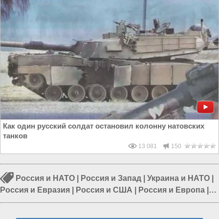
Как один русский солдат остановил колонну натовских
танков
13 081
150
Россия и НАТО
|
Россия и Запад
|
Украина и НАТО
|
Россия и Евразия
|
Россия и США
|
Россия и Европа
|
США и Европа