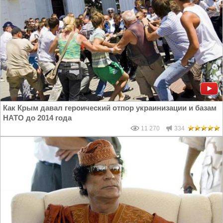
Как Крым давал героический отпор украинизации и базам
НАТО до 2014 года
11 270
334