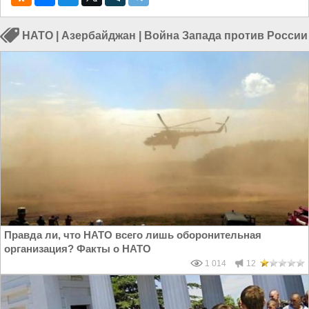
НАТО
|
Азербайджан
|
Война Запада против России
Правда ли, что НАТО всего лишь оборонительная
организация? Факты о НАТО
1 014
12