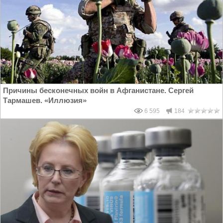
Причины бесконечных войн в Афганистане. Сергей
Тармашев. «Иллюзия»
6 595
184