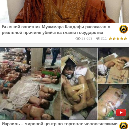
Бывший советник Муаммара Каддафи рассказал о
реальной причине убийства главы государства
23 653
311
Израиль – мировой центр по торговле человеческими