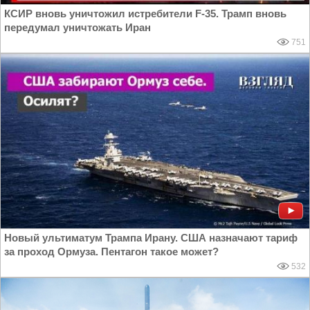
КСИР вновь уничтожил истребители F-35. Трамп вновь
передумал уничтожать Иран
751
Новый ультиматум Трампа Ирану. США назначают тариф
за проход Ормуза. Пентагон такое может?
532