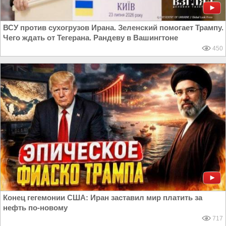
ВСУ против сухогрузов Ирана. Зеленский помогает Трампу.
Чего ждать от Тегерана. Рандеву в Вашингтоне
450
Конец гегемонии США: Иран заставил мир платить за
нефть по-новому
717