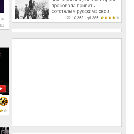
пробовала привить
«отсталым русским» свои
ценности. 18+
ть
10 363
285
ик