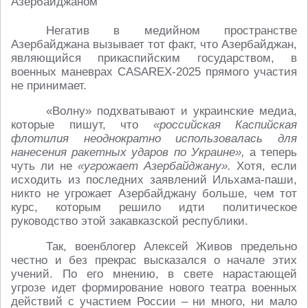
Негатив в медийном пространстве
Азербайджана вызывает тот факт, что Азербайджан,
являющийся прикаспийским государством, в
военных маневрах CASAREX-2025 прямого участия
не принимает.
«Волну» подхватывают и украинские медиа,
которые пишут, что
«российская Каспийская
флотилия неоднократно использовалась для
нанесения ракетных ударов по Украине»,
а теперь
чуть ли не
«угрожает Азербайджану».
Хотя, если
исходить из последних заявлений Ильхама-паши,
никто не угрожает Азербайджану больше, чем тот
курс, которым решило идти политическое
руководство этой закавказской республики.
Так, военблогер Алексей Живов предельно
честно и без прекрас высказался о начале этих
учений. По его мнению, в свете нарастающей
угрозе идет формирование нового театра военных
действий с участием России – ни много, ни мало