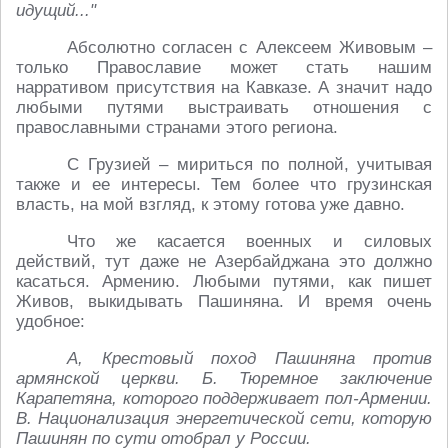
идущий..."
Абсолютно согласен с Алексеем Живовым –
только Православие может стать нашим
нарративом присутствия на Кавказе. А значит надо
любыми путями выстраивать отношения с
православными странами этого региона.
С Грузией – мириться по полной, учитывая
также и ее интересы. Тем более что грузинская
власть, на мой взгляд, к этому готова уже давно.
Что же касается военных и силовых
действий, тут даже не Азербайджана это должно
касаться. Армению. Любыми путями, как пишет
Живов, выкидывать Пашиняна. И время очень
удобное:
А, Крестовый поход Пашиняна против
армянской церкви. Б. Тюремное заключение
Карапетяна, которого поддерживает пол-Армении.
В. Национализация энергетической сети, которую
Пашинян по сути отобрал у России.