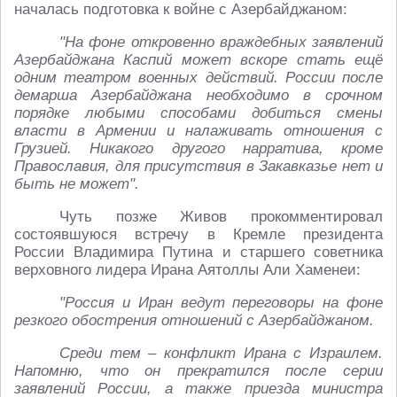
началась подготовка к войне с Азербайджаном:
"На фоне откровенно враждебных заявлений
Азербайджана Каспий может вскоре стать ещё
одним театром военных действий. России после
демарша Азербайджана необходимо в срочном
порядке любыми способами добиться смены
власти в Армении и налаживать отношения с
Грузией. Никакого другого нарратива, кроме
Православия, для присутствия в Закавказье нет и
быть не может".
Чуть позже Живов прокомментировал
состоявшуюся встречу в Кремле президента
России Владимира Путина и старшего советника
верховного лидера Ирана Аятоллы Али Хаменеи:
"Россия и Иран ведут переговоры на фоне
резкого обострения отношений с Азербайджаном.
Среди тем – конфликт Ирана с Израилем.
Напомню, что он прекратился после серии
заявлений России, а также приезда министра