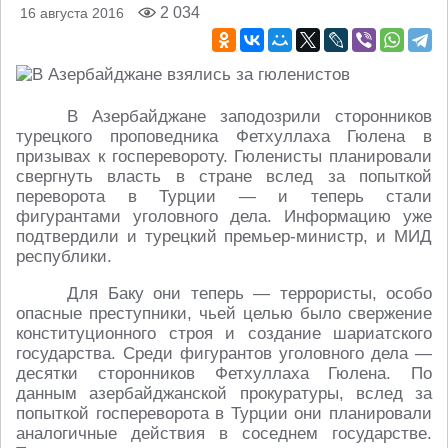
2 034
16 августа 2016
В Азербайджане заподозрили сторонников
турецкого проповедника Фетхуллаха Гюлена в
призывах к госперевороту. Гюленисты планировали
свергнуть власть в стране вслед за попыткой
переворота в Турции — и теперь стали
фигурантами уголовного дела. Информацию уже
подтвердили и турецкий премьер-министр, и МИД
республики.
Для Баку они теперь — террористы, особо
опасные преступники, чьей целью было свержение
конституционного строя и создание шариатского
государства. Среди фигурантов уголовного дела —
десятки сторонников Фетхуллаха Гюлена. По
данным азербайджанской прокуратуры, вслед за
попыткой госпереворота в Турции они планировали
аналогичные действия в соседнем государстве.