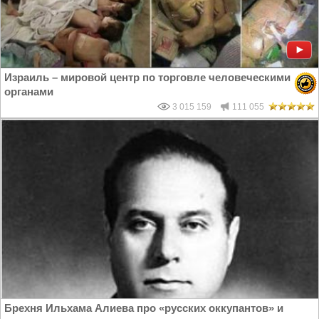
Израиль – мировой центр по торговле человеческими
органами
3 015 159
111 055
Брехня Ильхама Алиева про «русских оккупантов» и