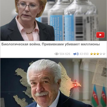
Биологическая война. Прививками убивают миллионы
504 626
43 650