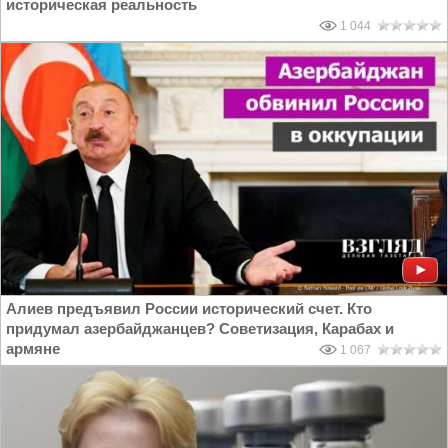
историческая реальность
1 044
Алиев предъявил России исторический счет. Кто
придумал азербайджанцев? Советизация, Карабах и
армяне
1 067