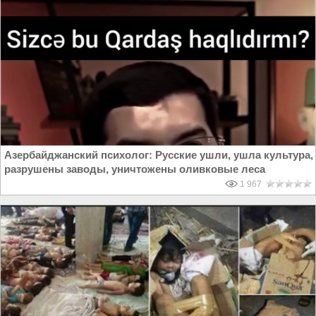
Азербайджанский психолог: Русские ушли, ушла культура,
разрушены заводы, уничтожены оливковые леса
1 967