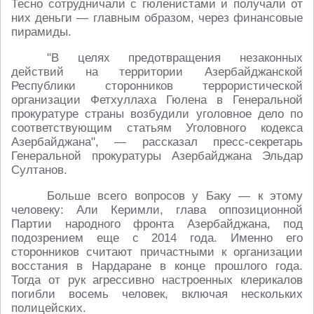
Тесно сотрудничали с гюленистами и получали от
них деньги — главным образом, через финансовые
пирамиды.
"В целях предотвращения незаконных
действий на территории Азербайджанской
Республики сторонников террористической
организации Фетхуллаха Гюлена в Генеральной
прокуратуре страны возбудили уголовное дело по
соответствующим статьям Уголовного кодекса
Азербайджана", — рассказал пресс-секретарь
Генеральной прокуратуры Азербайджана Эльдар
Султанов.
Больше всего вопросов у Баку — к этому
человеку: Али Керимли, глава оппозиционной
Партии народного фронта Азербайджана, под
подозрением еще с 2014 года. Именно его
сторонников считают причастными к организации
восстания в Нардаране в конце прошлого года.
Тогда от рук агрессивно настроенных клерикалов
погибли восемь человек, включая нескольких
полицейских.