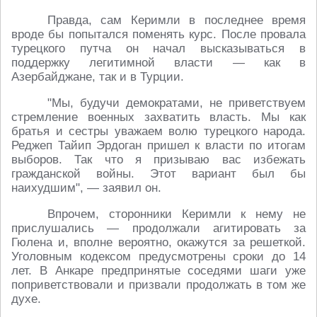
Правда, сам Керимли в последнее время
вроде бы попытался поменять курс. После провала
турецкого путча он начал высказываться в
поддержку легитимной власти — как в
Азербайджане, так и в Турции.
"Мы, будучи демократами, не приветствуем
стремление военных захватить власть. Мы как
братья и сестры уважаем волю турецкого народа.
Реджеп Тайип Эрдоган пришел к власти по итогам
выборов. Так что я призываю вас избежать
гражданской войны. Этот вариант был бы
наихудшим", — заявил он.
Впрочем, сторонники Керимли к нему не
прислушались — продолжали агитировать за
Гюлена и, вполне вероятно, окажутся за решеткой.
Уголовным кодексом предусмотрены сроки до 14
лет. В Анкаре предпринятые соседями шаги уже
поприветствовали и призвали продолжать в том же
духе.