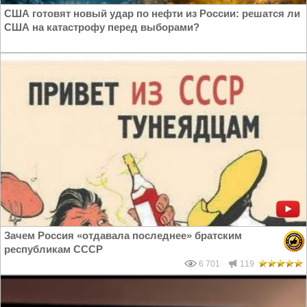
США готовят новый удар по нефти из России: решатся ли
США на катастрофу перед выборами?
Зачем Россия «отдавала последнее» братским
республикам СССР
6 701
119