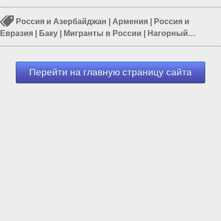
Россия и Азербайджан
|
Армения
|
Россия и
Евразия
|
Баку
|
Мигранты в России
|
Нагорный
Карабах
|
Ильхам Алиев
Перейти на главную страницу сайта