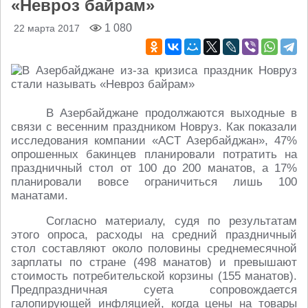
«Невроз байрам»
1 080
22 марта 2017
В Азербайджане продолжаются выходные в
связи с весенним праздником Новруз. Как показали
исследования компании «ACT Азербайджан», 47%
опрошенных бакинцев планировали потратить на
праздничный стол от 100 до 200 манатов, а 17%
планировали вовсе ограничиться лишь 100
манатами.
Согласно материалу, судя по результатам
этого опроса, расходы на средний праздничный
стол составляют около половины среднемесячной
зарплаты по стране (498 манатов) и превышают
стоимость потребительской корзины (155 манатов).
Предпраздничная суета сопровождается
галопирующей инфляцией, когда цены на товары