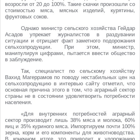
возросли от 20 до 100%. Такие скачки произошли со
стоимостью мяса, мясных изделий, курятины,
фруктовых соков.
Однако министр сельского хозяйства Гейдар
Асадов упрекает журналистов в раздувании
ситуации и отрицает факт заметного подорожания
сельхозпродукции. При этом, министр,
манипулируя цифрами, пытается ввести общество
в заблуждение.
Так, специалист по сельскому хозяйству
Вахид Магеррамов по поводу нестабильных цен на
сельхозпродукцию в интервью сайту отметил, что
основная причина этого в том, что аграрный сектор
страны не в состоянии удовлетворить потребности
населения.
«Для внутренних потребностей аграрный
сектор производит лишь 38% мяса и молока, 60%
яиц и 35% куриного мяса. Импортируем почти 100%
зерна, корм и его компоненты для животноводства.
В конечном итоге это приводит к удорожанию