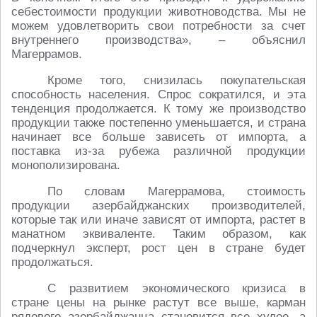
себестоимости продукции животноводства. Мы не
можем удовлетворить свои потребности за счет
внутреннего производства», – объяснил
Магеррамов.
Кроме того, снизилась покупательская
способность населения. Спрос сократился, и эта
тенденция продолжается. К тому же производство
продукции также постепенно уменьшается, и страна
начинает все больше зависеть от импорта, а
поставка из-за рубежа различной продукции
монополизирована.
По словам Магеррамова, стоимость
продукции азербайджанских производителей,
которые так или иначе зависят от импорта, растет в
манатном эквиваленте. Таким образом, как
подчеркнул эксперт, рост цен в стране будет
продолжаться.
С развитием экономического кризиса в
стране цены на рынке растут все выше, карман
рядового азербайджанца становится все худее, а