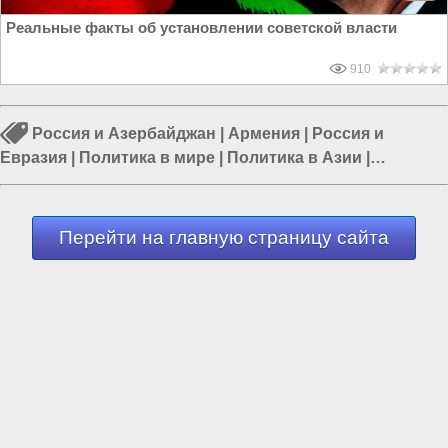
Реальные факты об установлении советской власти
910
Россия и Азербайджан
|
Армения
|
Россия и
Евразия
|
Политика в мире
|
Политика в Азии
|
Мигранты в России
|
Нагорный Карабах
Перейти на главную страницу сайта