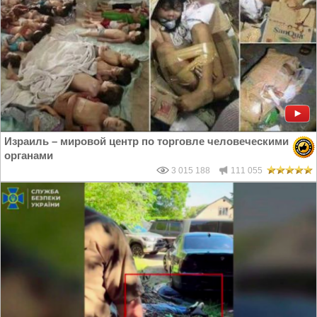
Израиль – мировой центр по торговле человеческими
органами
3 015 188
111 055