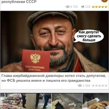
республикам СССР
6 702
119
Глава азербайджанской диаспоры хотел стать депутатом,
но ФСБ решила иначе и лишила его гражданства
1 304