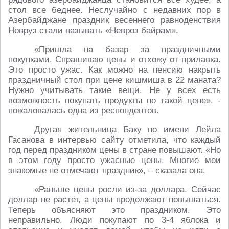
стол все беднее. Неслучайно с недавних пор в
Азербайджане праздник весеннего равноденствия
Новруз стали называть «Невроз байрам».
«Пришла на базар за праздничными
покупками. Спрашиваю цены и отхожу от прилавка.
Это просто ужас. Как можно на пенсию накрыть
праздничный стол при цене кишмиша в 22 маната?
Нужно учитывать такие вещи. Не у всех есть
возможность покупать продукты по такой цене», -
пожаловалась одна из респондентов.
Другая жительница Баку по имени Лейла
Гасанова в интервью сайту отметила, что каждый
год перед праздником цены в стране повышают. «Но
в этом году просто ужасные цены. Многие мои
знакомые не отмечают праздник», – сказала она.
«Раньше цены росли из-за доллара. Сейчас
доллар не растет, а цены продолжают повышаться.
Теперь объясняют это праздником. Это
неправильно. Люди покупают по 3-4 яблока и