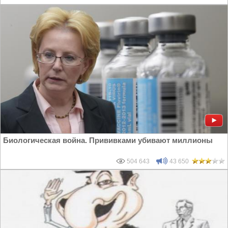
Биологическая война. Прививками убивают миллионы
504 643
43 650