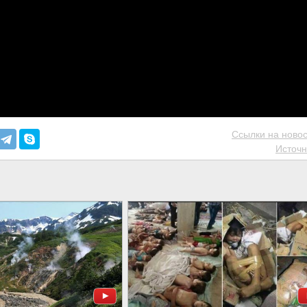
Ссылки на новос
Источн