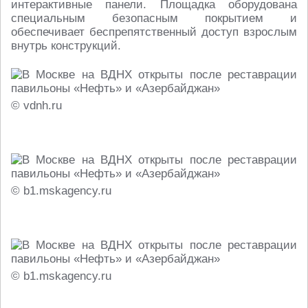
интерактивные панели. Площадка оборудована
специальным безопасным покрытием и
обеспечивает беспрепятственный доступ взрослым
внутрь конструкций.
© vdnh.ru
© b1.mskagency.ru
© b1.mskagency.ru