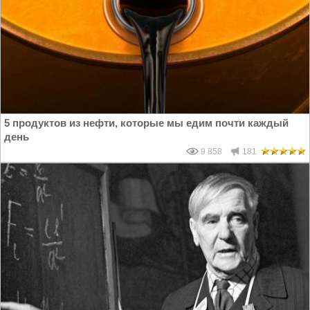
5 продуктов из нефти, которые мы едим почти каждый
день
9 858
181