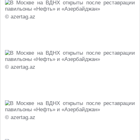
© azertag.az
© azertag.az
© azertag.az