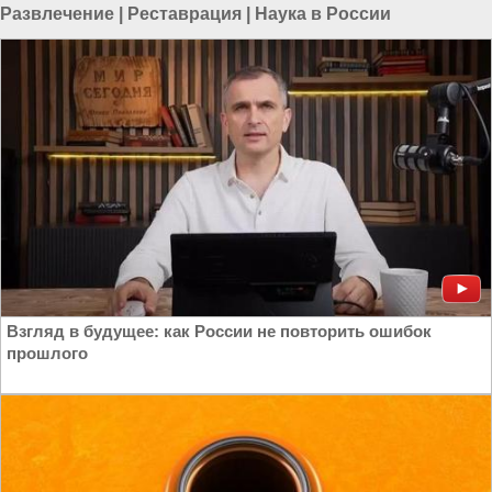
Развлечение
|
Реставрация
|
Наука в России
Взгляд в будущее: как России не повторить ошибок
прошлого