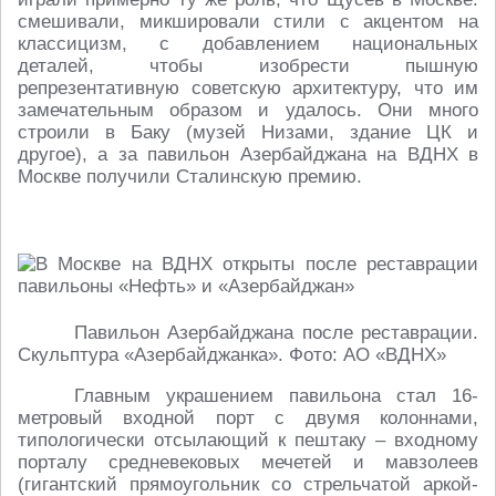
смешивали, микшировали стили с акцентом на
классицизм, с добавлением национальных
деталей, чтобы изобрести пышную
репрезентативную советскую архитектуру, что им
замечательным образом и удалось. Они много
строили в Баку (музей Низами, здание ЦК и
другое), а за павильон Азербайджана на ВДНХ в
Москве получили Сталинскую премию.
Павильон Азербайджана после реставрации.
Скульптура «Азербайджанка». Фото: АО «ВДНХ»
Главным украшением павильона стал 16-
метровый входной порт с двумя колоннами,
типологически отсылающий к пештаку – входному
порталу средневековых мечетей и мавзолеев
(гигантский прямоугольник со стрельчатой аркой-