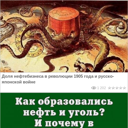
Доля нефтебизнеса в революции 1905 года и русско-
японской войне
1 202