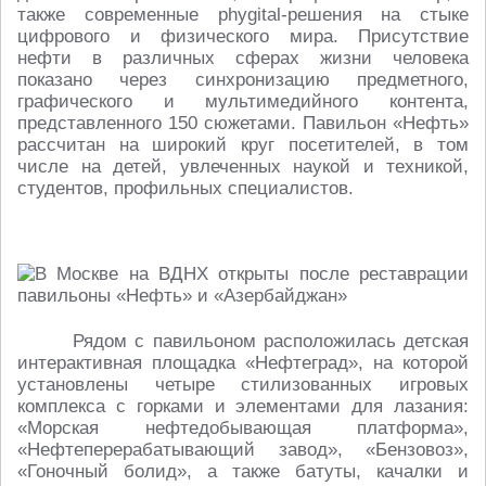
также современные phygital-решения на стыке
цифрового и физического мира. Присутствие
нефти в различных сферах жизни человека
показано через синхронизацию предметного,
графического и мультимедийного контента,
представленного 150 сюжетами. Павильон «Нефть»
рассчитан на широкий круг посетителей, в том
числе на детей, увлеченных наукой и техникой,
студентов, профильных специалистов.
Рядом с павильоном расположилась детская
интерактивная площадка «Нефтеград», на которой
установлены четыре стилизованных игровых
комплекса с горками и элементами для лазания:
«Морская нефтедобывающая платформа»,
«Нефтеперерабатывающий завод», «Бензовоз»,
«Гоночный болид», а также батуты, качалки и