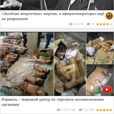
«Зелёная энергетика» мертва, а эфирогенераторы ещё
не разрешили
11 476
79
Израиль – мировой центр по торговле человеческими
органами
3 015 165
111 055