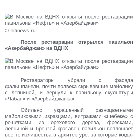
© hifinews.ru
После реставрации открылся павильон
«Азербайджан» на ВДНХ
Реставраторы убрали с фасада
фальшпанели, почти полвека скрывавшие майолику
с лепниной, и вернули к павильону скульптуры
«Чабан» и «Азербайджанка».
Обильно украшенный разноцветными
майоликовыми изразцами, витражами «шебеке» с
решетками из орехового дерева, фресками,
лепниной и бронзой красавец павильон воплощает
все те излишества в архитектуре, за которые когда-