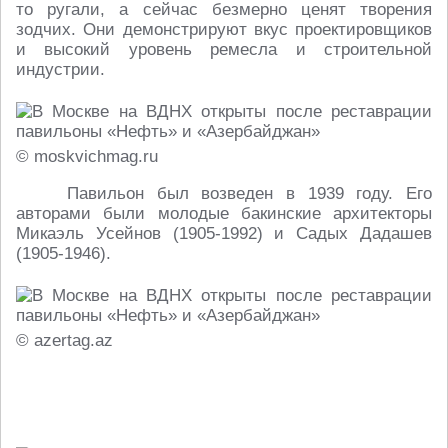
то ругали, а сейчас безмерно ценят творения
зодчих. Они демонстрируют вкус проектировщиков
и высокий уровень ремесла и строительной
индустрии.
© moskvichmag.ru
Павильон был возведен в 1939 году. Его
авторами были молодые бакинские архитекторы
Микаэль Усейнов (1905-1992) и Садых Дадашев
(1905-1946).
© azertag.az