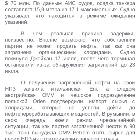
$ 70 млн. По данным АИС судов, осадка танкера
составляет 15,9 метра из 17,1 максимальных. Судно
указывает, что находится в режиме ожидания
указаний.
В чем реальная причина задержки,
неизвестно. Вполне возможно, что собственник
партии не может продать нефть, так как она
загрязнена органическими хлоридами. Судно
покинуло Джейхан 17 июля, после чего терминал
остановили из-за обнаружения загрязнений до 23
июля.
О получении загрязненной нефти на свои
НПЗ заявила итальянская Eni, а следом
австрийская OMV и чешское подразделение
польской Orlen подтвердили импорт сырья с
хлоридами, которые не успели дойти до
нефтеперерабатывающих мощностей. В румынии, в
свою очередь, ввели режим чрезвычайной
ситуации, так как партия загрязненной нефти в 90
тыс. тонн вынудила OMV Petrom взять сырье для
своих НПЗ из стратегических запасов страны.