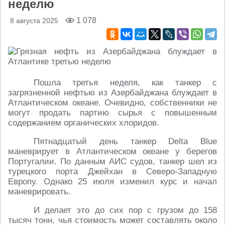
неделю
1 078
8 августа 2025
Пошла третья неделя, как танкер с
загрязненной нефтью из Азербайджана блуждает в
Атлантическом океане. Очевидно, собственники не
могут продать партию сырья с повышенным
содержанием органических хлоридов.
Пятнадцатый день танкер Delta Blue
маневрирует в Атлантическом океане у берегов
Португалии. По данным АИС судов, танкер шел из
турецкого порта Джейхан в Северо-Западную
Европу. Однако 25 июля изменил курс и начал
маневрировать.
И делает это до сих пор с грузом до 158
тысяч тонн, чья стоимость может составлять около