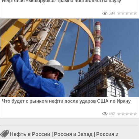
Нефтяная «мясорубка» Трампа поставлена на паузу
694
Что будет с рынком нефти после ударов США по Ирану
482
Нефть в России
|
Россия и Запад
|
Россия и