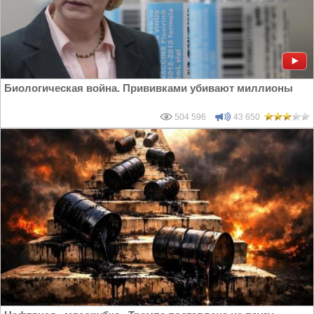
Биологическая война. Прививками убивают миллионы
504 596
43 650