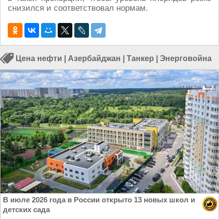
снизился и соответствовал нормам.
Цена нефти
|
Азербайджан
|
Танкер
|
Энерговойна
В июле 2026 года в России открыто 13 новых школ и
детских сада