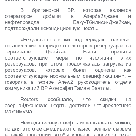
В британской BP, которая является
оператором добычи в Азербайджане и
нефтепровода Баку-Тбилиси-Джейхан,
подтверждали некондиционную нефть.
«Результаты оценки подтверждают наличие
органических хлоридов в некоторых резервуарах на
терминале Джейхан. Были приняты
соответствующие меры по изоляции этих
резервуаров, при этом продолжалась загрузка из
резервуаров, которые были оценены как
соответствующие нормальным спецификациям», –
говорила в эфире AnewZ руководитель отдела
коммуникаций BP Azerbaijan Тамам Баятлы.
Reuters сообщало, что скидки на
азербайджанскую нефть достигли четырехлетнего
максимума.
Некондиционную нефть использовать можно,
но для этого ее смешивают с качественным сырьем
в такой пропорции, чтобы уровень хлоридов резко