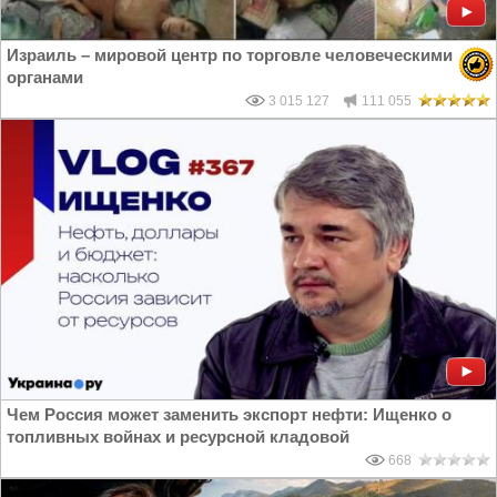
Израиль – мировой центр по торговле человеческими
органами
3 015 127
111 055
Чем Россия может заменить экспорт нефти: Ищенко о
топливных войнах и ресурсной кладовой
668