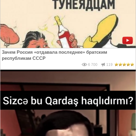
Зачем Россия «отдавала последнее» братским
республикам СССР
6 700
119