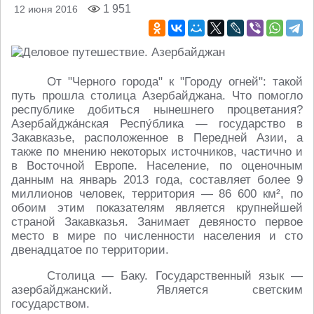
1 951
12 июня 2016
От "Черного города" к "Городу огней": такой
путь прошла столица Азербайджана. Что помогло
республике добиться нынешнего процветания?
Азербайджа́нская Респу́блика — государство в
Закавказье, расположенное в Передней Азии, а
также по мнению некоторых источников, частично и
в Восточной Европе. Население, по оценочным
данным на январь 2013 года, составляет более 9
миллионов человек, территория — 86 600 км², по
обоим этим показателям является крупнейшей
страной Закавказья. Занимает девяносто первое
место в мире по численности населения и сто
двенадцатое по территории.
Столица — Баку. Государственный язык —
азербайджанский. Является светским
государством.