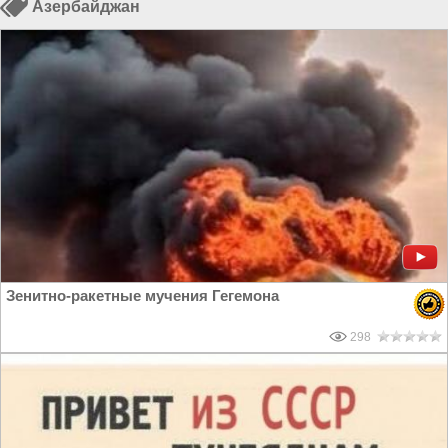
Азербайджан
Зенитно-ракетные мучения Гегемона
298