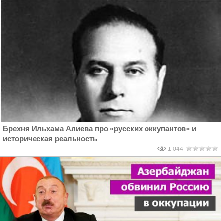
Брехня Ильхама Алиева про «русских оккупантов» и
историческая реальность
1 044