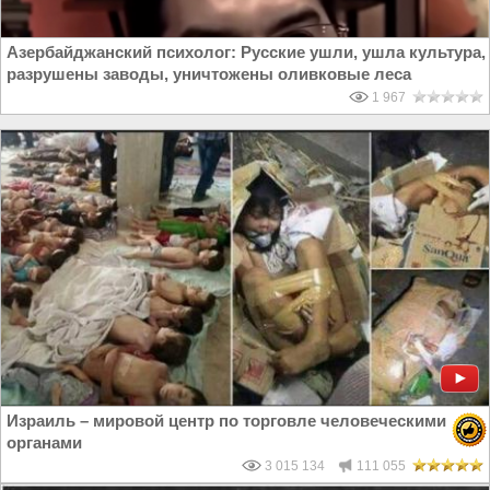
Азербайджанский психолог: Русские ушли, ушла культура,
разрушены заводы, уничтожены оливковые леса
1 967
Израиль – мировой центр по торговле человеческими
органами
3 015 134
111 055