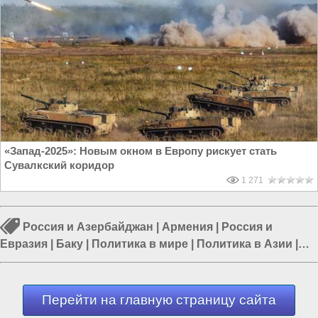
«Запад-2025»: Новым окном в Европу рискует стать
Сувалкский коридор
1 271
Россия и Азербайджан
|
Армения
|
Россия и
Евразия
|
Баку
|
Политика в мире
|
Политика в Азии
|
Мигранты в России
Перейти на главную страницу сайта