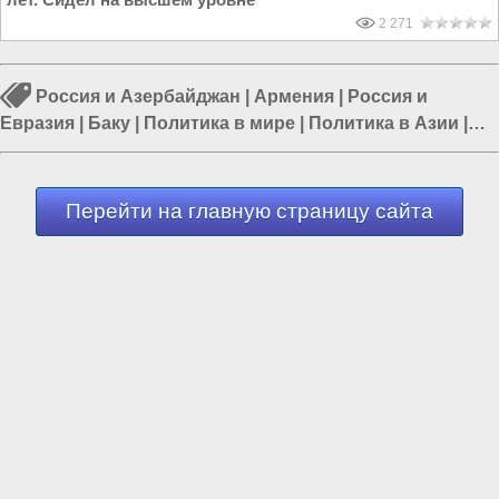
2 271
Россия и Азербайджан
|
Армения
|
Россия и
Евразия
|
Баку
|
Политика в мире
|
Политика в Азии
|
Мигранты в России
Перейти на главную страницу сайта