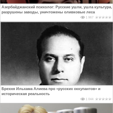
Азербайджанский психолог: Русские ушли, ушла культура,
разрушены заводы, уничтожены оливковые леса
1 967
Брехня Ильхама Алиева про «русских оккупантов» и
историческая реальность
1 044