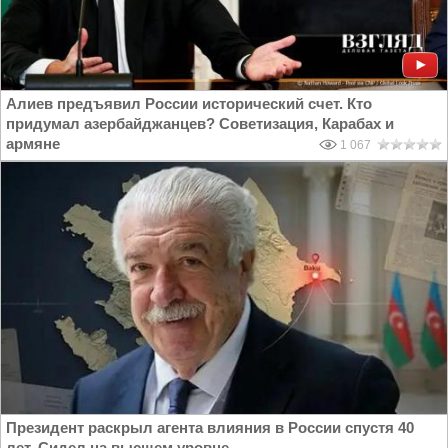
Алиев предъявил России исторический счет. Кто
придумал азербайджанцев? Советизация, Карабах и
армяне
1 067
Президент раскрыл агента влияния в России спустя 40
лет. Сидел на высшем уровне