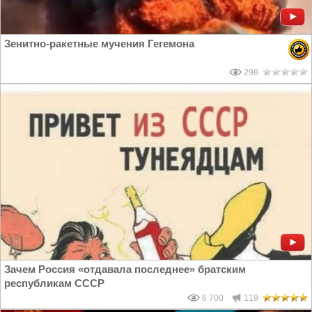
Зенитно-ракетные мучения Гегемона
298
Зачем Россия «отдавала последнее» братским
республикам СССР
6 700
119