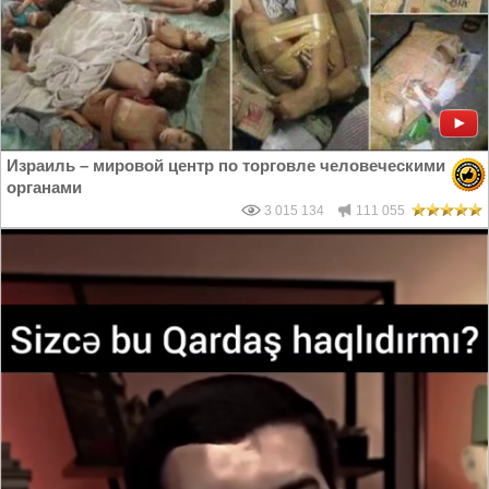
Израиль – мировой центр по торговле человеческими
органами
3 015 134
111 055