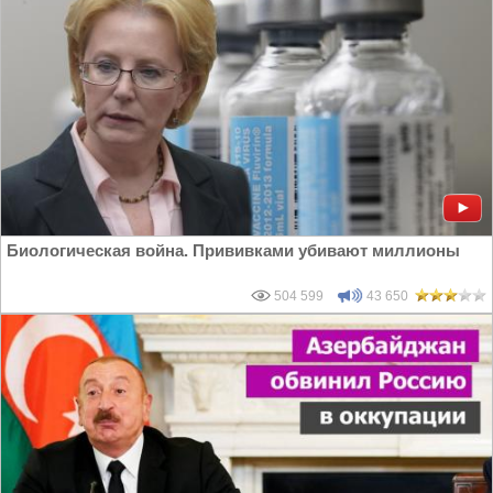
Биологическая война. Прививками убивают миллионы
504 599
43 650