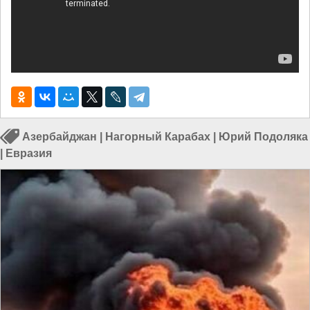
Азербайджан
|
Нагорный Карабах
|
Юрий Подоляка
|
Евразия