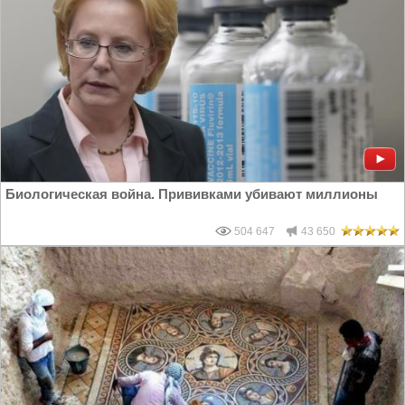
Биологическая война. Прививками убивают миллионы
504 647
43 650