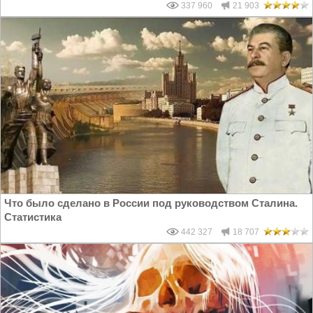
337 960
21 903
Что было сделано в России под руководством Сталина.
Статистика
442 327
18 707