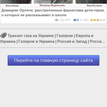
Девицкие Орлята: расстрелянные фашистами дети-герои,
о которых не рассказывают в школе
121 879
13 492
Транзит газа на Украине
|
Газпром
|
Европа и
Украина
|
Газпром и Украина
|
Россия и Запад
|
Россия и
Евразия
|
Россия и Европа
Перейти на главную страницу сайта