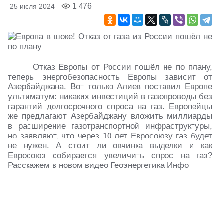
1 476
25 июля 2024
Отказ Европы от России пошёл не по плану,
теперь энергобезопасность Европы зависит от
Азербайджана. Вот только Алиев поставил Европе
ультиматум: никаких инвестиций в газопроводы без
гарантий долгосрочного спроса на газ. Европейцы
же предлагают Азербайджану вложить миллиарды
в расширение газотранспортной инфраструктуры,
но заявляют, что через 10 лет Евросоюзу газ будет
не нужен. А стоит ли овчинка выделки и как
Евросоюз собирается увеличить спрос на газ?
Расскажем в новом видео Геоэнергетика Инфо