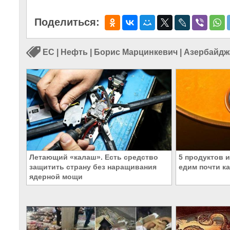
Поделиться:
ЕС
|
Нефть
|
Борис Марцинкевич
|
Азербайдж
Летающий «калаш». Есть средство
5 продуктов 
защитить страну без наращивания
едим почти к
ядерной мощи