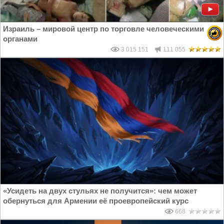
Израиль – мировой центр по торговле человеческими
органами
3 015 151
111 055
«Усидеть на двух стульях не получится»: чем может
обернуться для Армении её проевропейский курс
668