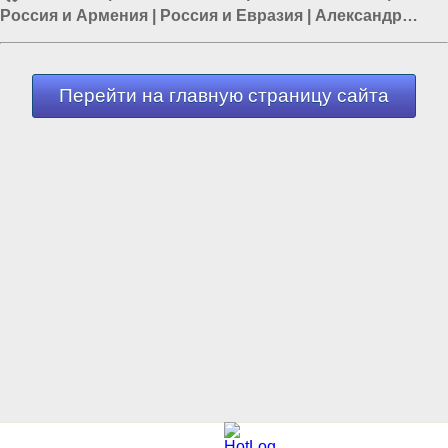
Россия и Армения
|
Россия и Евразия
|
Александр
Лукашенко
|
Путин в Армении
Перейти на главную страницу сайта