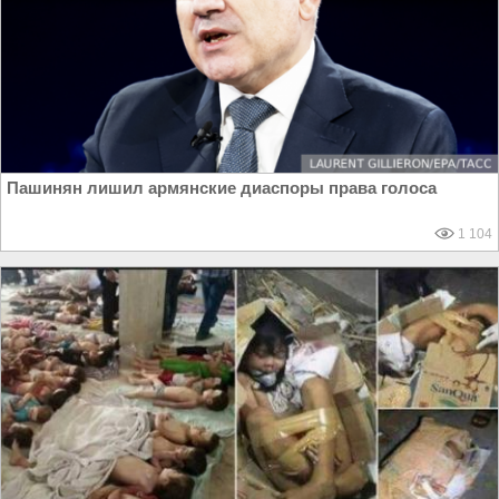
Пашинян лишил армянские диаспоры права голоса
1 104