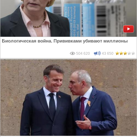
Биологическая война. Прививками убивают миллионы
504 620
43 650