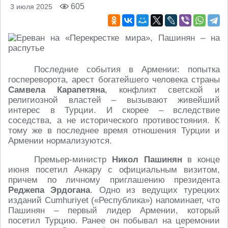
605
3 июля 2025
Последние события в Армении: попытка
госпереворота, арест богатейшего человека страны
Самвела Карапетяна
, конфликт светской и
религиозной властей – вызывают живейший
интерес в Турции. И скорее – вследствие
соседства, а не исторического противостояния. К
тому же в последнее время отношения Турции и
Армении нормализуются.
Премьер-министр
Никол Пашинян
в конце
июня посетил Анкару с официальным визитом,
причем по личному приглашению президента
Реджепа Эрдогана
. Одно из ведущих турецких
изданий Сumhuriyet («Республика») напоминает, что
Пашинян – первый лидер Армении, который
посетил Турцию. Ранее он побывал на церемонии