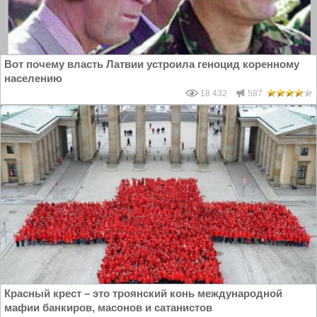
Вот почему власть Латвии устроила геноцид коренному
населению
18 432
587
Красный крест – это троянский конь международной
мафии банкиров, масонов и сатанистов