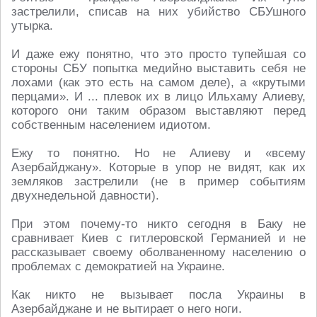
застрелили, списав на них убийство СБУшного
утырка.
И даже ежу понятно, что это просто тупейшая со
стороны СБУ попытка медийно выставить себя не
лохами (как это есть на самом деле), а «крутыми
перцами». И ... плевок их в лицо Ильхаму Алиеву,
которого они таким образом выставляют перед
собственным населением идиотом.
Ежу то понятно. Но не Алиеву и «всему
Азербайджану». Которые в упор не видят, как их
земляков застрелили (не в пример событиям
двухнедельной давности).
При этом почему-то никто сегодня в Баку не
сравнивает Киев с гитлеровской Германией и не
рассказывает своему оболваненному населению о
проблемах с демократией на Украине.
Как никто не вызывает посла Украины в
Азербайджане и не вытирает о него ноги.