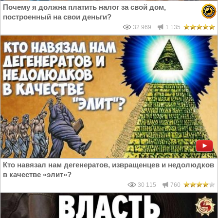
Почему я должна платить налог за свой дом,
построенный на свои деньги?
32 969
1 135
Кто навязал нам дегенератов, извращенцев и недолюдков
в качестве «элит»?
30 115
760