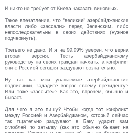
И никто не требует от Киева наказать виновных.
Такое впечатление, что "великие" азербайджанские
власти либо «зассали» перед Зеленским, либо
непоследовательны в своих действиях (нужное
подчеркнуть).
Третьего не дано. И я на 99,99% уверен, что верна
вторая версия. Тесть азербайджанскому
руководству на своих граждан начхать, а конфликт
они с Россией сегодня раздувают сознательно.
Ну так как мои уважаемые азербайджанские
подписчики, зададите вопрос своему президенту?
Или тоже «зассыте»? Как это, впрочем, обычно и
бывает.
Для чего я это пишу? Чтобы когда тот конфликт
между Россией и Азербайджаном, который сейчас
так тщательно раздувают в Баку ударит вам
оглоблей по затылку (как это обычно бывает на