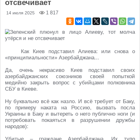
отсвечивает
1 817
14 июля 2025
Как Киев подставил Алиева: или снова о
«принципиальности» Азербайджана...
Да, очень некрасиво Киев подставил своих
азербайджанских союзников своей попыткой
медийно закрыть вопрос с убийцами полковника
СБУ в Киеве.
Ну буквально всё как назло. И всё требует от Баку,
по примеру наката на Россию, вызвать посла
Украины в Баку и вытереть о него публично ноги (и
потребовать покаяться в разрушении дружбы
народов):
Убитые – граждане Азербайджана. Их тупо