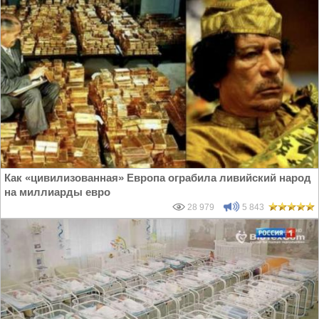
Как «цивилизованная» Европа ограбила ливийский народ
на миллиарды евро
28 979
5 843