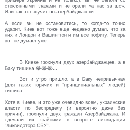
примере Украины и не только), вы не бегали со
стеклянными глазами и не орали «а нас за шо».
Или как это звучит по-азербайджански.
А если вы не остановитесь, то когда-то точно
ударит. Киев вот тоже еще недавно думал, что за
них и Лондон и Вашингтон и им все пофигу. Теперь
вот не думает уже.
В Киеве грохнули двух азербайджанцев, а в
Баку тишина 😂😂😂...
Вот и утро пришло, а в Баку непривычная
(для таких горячих и "принципиальных" людей)
тишина.
Хотя в Киеве, и это уже очевидно всем, украинские
власти по беспределу (и вероятно даже без
причин), грохнули двух граждан Азербайджана. И
сделали их крайними в вопросе ликвидации
"ликвидатора СБУ".