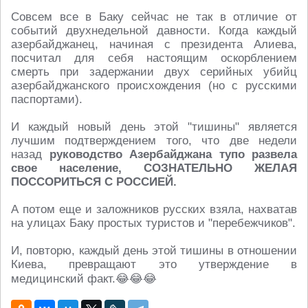
Совсем все в Баку сейчас не так в отличие от
событий двухнедельной давности. Когда каждый
азербайджанец, начиная с президента Алиева,
посчитал для себя настоящим оскорблением
смерть при задержании двух серийных убийц
азербайджанского происхождения (но с русскими
паспортами).
И каждый новый день этой "тишины" является
лучшим подтверждением того, что две недели
назад
руководство Азербайджана тупо развела
свое население, СОЗНАТЕЛЬНО ЖЕЛАЯ
ПОССОРИТЬСЯ С РОССИЕЙ.
А потом еще и заложников русских взяла, нахватав
на улицах Баку простых туристов и "перебежчиков".
И, повторю, каждый день этой тишины в отношении
Киева, превращают это утверждение в
медицинский факт.😂😂😂