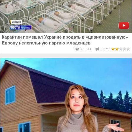
Карантин помешал Украине продать в «цивилизованную»
Европу нелегальную партию младенцев
23 341
1 275