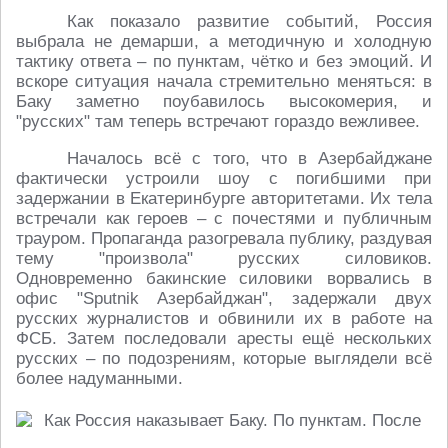
Как показало развитие событий, Россия
выбрала не демарши, а методичную и холодную
тактику ответа – по пунктам, чётко и без эмоций. И
вскоре ситуация начала стремительно меняться: в
Баку заметно поубавилось высокомерия, и
"русских" там теперь встречают гораздо вежливее.
Началось всё с того, что в Азербайджане
фактически устроили шоу с погибшими при
задержании в Екатеринбурге авторитетами. Их тела
встречали как героев – с почестями и публичным
трауром. Пропаганда разогревала публику, раздувая
тему "произвола" русских силовиков.
Одновременно бакинские силовики ворвались в
офис "Sputnik Азербайджан", задержали двух
русских журналистов и обвинили их в работе на
ФСБ. Затем последовали аресты ещё нескольких
русских – по подозрениям, которые выглядели всё
более надуманными.