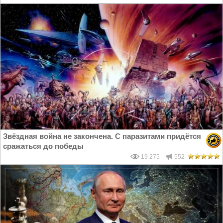
Звёздная война не закончена. С паразитами придётся
сражаться до победы
19 275
552