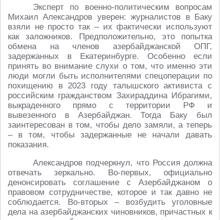
Эксперт по военно-политическим вопросам
Михаил Александров уверен: журналистов в Баку
взяли не просто так – их фактически используют
как заложников. Предположительно, это попытка
обмена на членов азербайджанской ОПГ,
задержанных в Екатеринбурге. Особенно если
принять во внимание слухи о том, что именно эти
люди могли быть исполнителями спецоперации по
похищению в 2023 году талышского активиста с
российским гражданством Захираддина Ибрагими,
выкраденного прямо с территории РФ и
вывезенного в Азербайджан. Тогда Баку был
заинтересован в том, чтобы дело замяли, а теперь
– в том, чтобы задержанные не начали давать
показания.
Александров подчеркнул, что Россия должна
отвечать зеркально. Во-первых, официально
денонсировать соглашение с Азербайджаном о
правовом сотрудничестве, которое и так давно не
соблюдается. Во-вторых – возбудить уголовные
дела на азербайджанских чиновников, причастных к