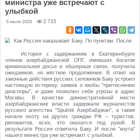
министра уже встречают с
улыбкой
2 733
9 июля 2025
История с задержанием в Екатеринбурге
членов азербайджанской ОПГ, имевших богатое
криминальное досье и обширные связи, получила
ожидаемое, но жёсткое продолжение. В ответ на
законные действия русских силовиков Баку устроил
настоящую истерику, заявив о якобы "притеснении
диаспоры", и даже позволил себе угрозы в адрес
Москвы. В качестве демонстративной мести
азербайджанские власти задержали журналистов
русского агентства "Sputnik Азербайджан", а также
начали охоту на других граждан РФ – туристов,
релокантов, всех, кто оказался под рукой. В
результате Россия ответила Баку. И после "кнута"
нашего министра уже встречают с улыбкой.