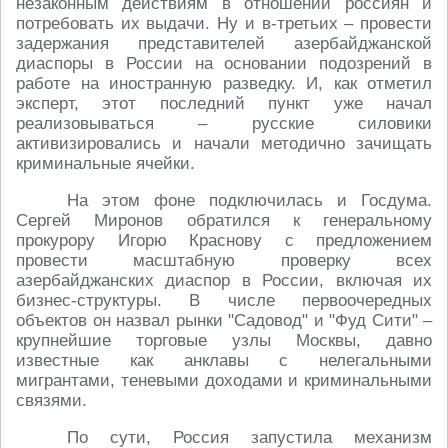
незаконным действиям в отношении россиян и
потребовать их выдачи. Ну и в-третьих – провести
задержания представителей азербайджанской
диаспоры в России на основании подозрений в
работе на иностранную разведку. И, как отметил
эксперт, этот последний пункт уже начал
реализовываться – русские силовики
активизировались и начали методично зачищать
криминальные ячейки.
На этом фоне подключилась и Госдума.
Сергей Миронов обратился к генеральному
прокурору Игорю Краснову с предложением
провести масштабную проверку всех
азербайджанских диаспор в России, включая их
бизнес-структуры. В числе первоочередных
объектов он назвал рынки "Садовод" и "Фуд Сити" –
крупнейшие торговые узлы Москвы, давно
известные как анклавы с нелегальными
мигрантами, теневыми доходами и криминальными
связями.
По сути, Россия запустила механизм