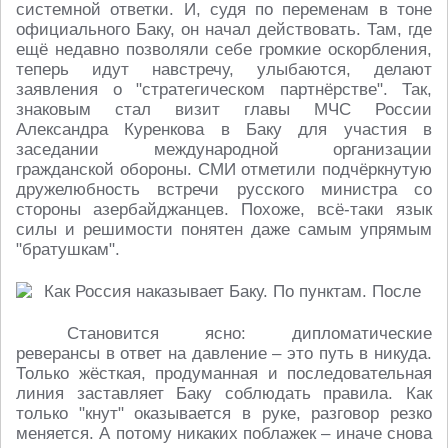
системной ответки. И, судя по переменам в тоне
официального Баку, он начал действовать. Там, где
ещё недавно позволяли себе громкие оскорбления,
теперь идут навстречу, улыбаются, делают
заявления о "стратегическом партнёрстве". Так,
знаковым стал визит главы МЧС России
Александра Куренкова в Баку для участия в
заседании международной организации
гражданской обороны. СМИ отметили подчёркнутую
дружелюбность встречи русского министра со
стороны азербайджанцев. Похоже, всё-таки язык
силы и решимости понятен даже самым упрямым
"братушкам".
Становится ясно: дипломатические
реверансы в ответ на давление – это путь в никуда.
Только жёсткая, продуманная и последовательная
линия заставляет Баку соблюдать правила. Как
только "кнут" оказывается в руке, разговор резко
меняется. А потому никаких поблажек – иначе снова