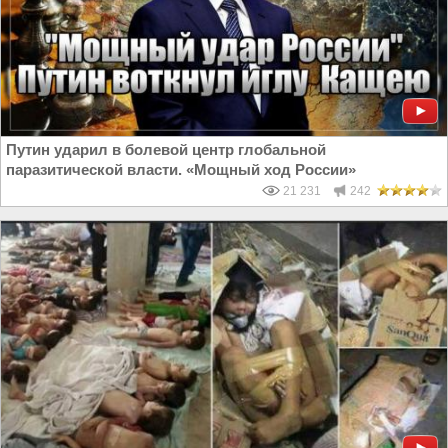
Путин ударил в болевой центр глобальной
паразитической власти. «Мощный ход России»
21 231
242