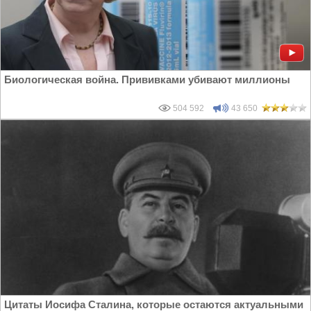
Биологическая война. Прививками убивают миллионы
504 592
43 650
Цитаты Иосифа Сталина, которые остаются актуальными