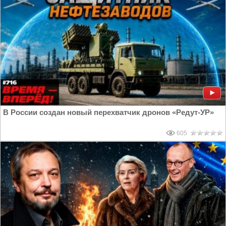
В России создан новый перехватчик дронов «Редут-УР»
605