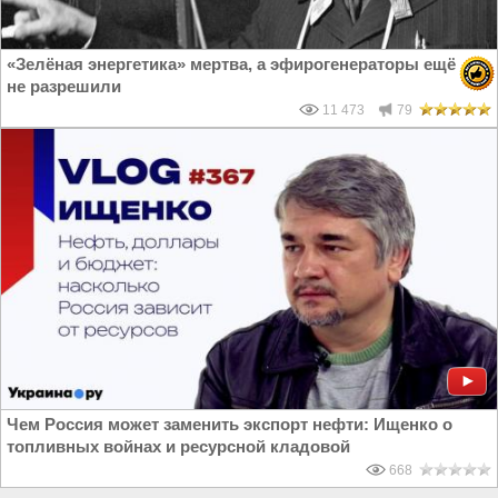
«Зелёная энергетика» мертва, а эфирогенераторы ещё
не разрешили
11 473
79
Чем Россия может заменить экспорт нефти: Ищенко о
топливных войнах и ресурсной кладовой
668