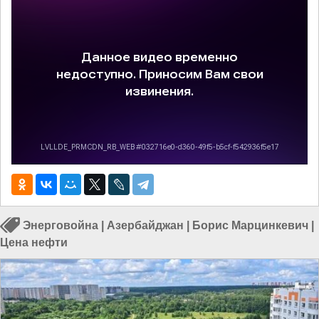
Энерговойна
|
Азербайджан
|
Борис Марцинкевич
|
Цена нефти