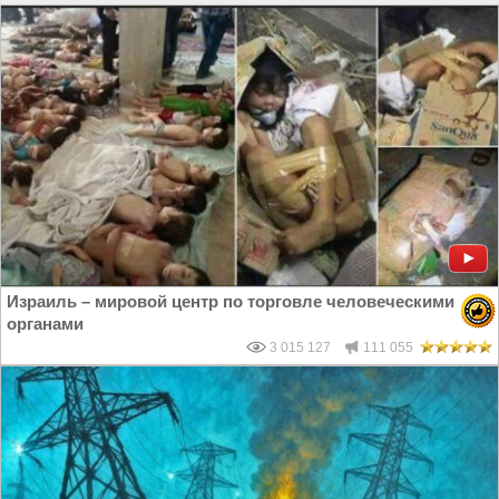
Израиль – мировой центр по торговле человеческими
органами
3 015 127
111 055