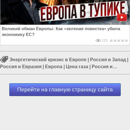
Великий обман Европы: Как «зеленая повестка» убила
экономику ЕС?
225
Энергетический кризис в Европе
|
Россия и Запад
|
Россия и Евразия
|
Европа
|
Цена газа
|
Россия и
Европа
|
Россия и ЕС
Перейти на главную страницу сайта