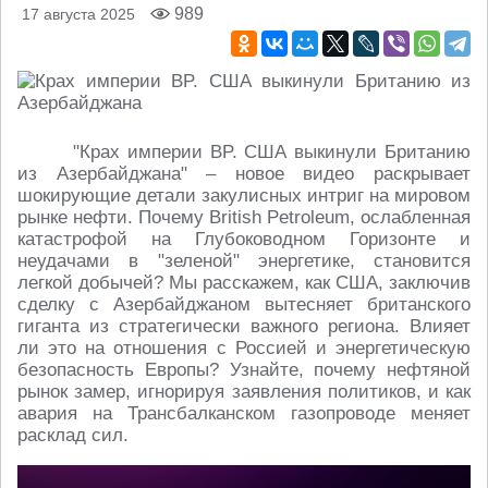
989
17 августа 2025
"Крах империи BP. США выкинули Британию
из Азербайджана" – новое видео раскрывает
шокирующие детали закулисных интриг на мировом
рынке нефти. Почему British Petroleum, ослабленная
катастрофой на Глубоководном Горизонте и
неудачами в "зеленой" энергетике, становится
легкой добычей? Мы расскажем, как США, заключив
сделку с Азербайджаном вытесняет британского
гиганта из стратегически важного региона. Влияет
ли это на отношения с Россией и энергетическую
безопасность Европы? Узнайте, почему нефтяной
рынок замер, игнорируя заявления политиков, и как
авария на Трансбалканском газопроводе меняет
расклад сил.