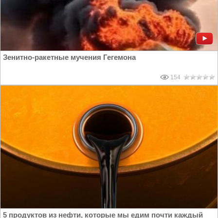
Зенитно-ракетные мучения Гегемона
154
5 продуктов из нефти, которые мы едим почти каждый