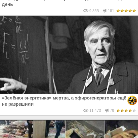
день
9 855
181
«Зелёная энергетика» мертва, а эфирогенераторы ещё
не разрешили
11 473
79