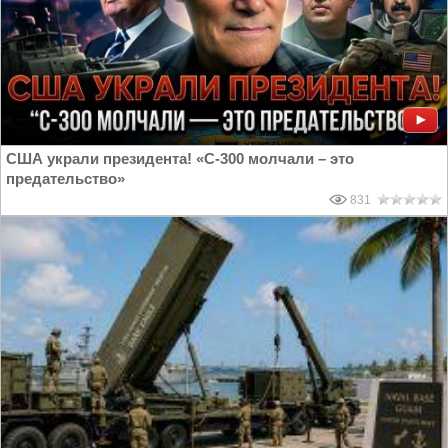
США украли президента! «С-300 молчали – это
предательство»
831