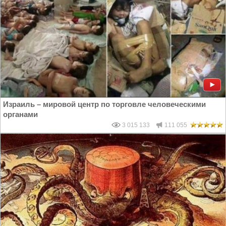
Израиль – мировой центр по торговле человеческими
органами
3 015 133
111 055