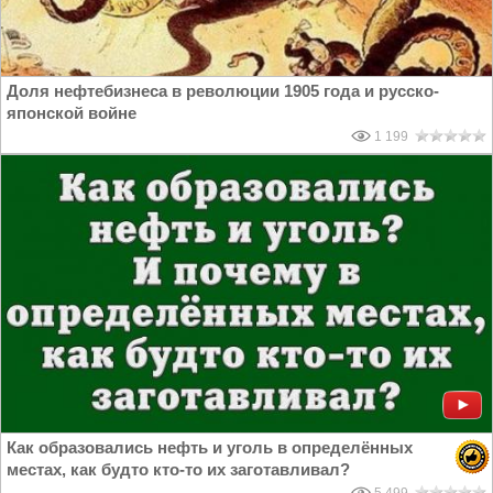
Доля нефтебизнеса в революции 1905 года и русско-
японской войне
1 199
Как образовались нефть и уголь в определённых
местах, как будто кто-то их заготавливал?