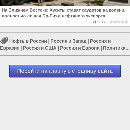
На Ближнем Востоке: Хуситы ставят саудитов на колени,
полностью лишая Эр-Рияд нефтяного экспорта
1 148
Нефть в России
|
Россия и Запад
|
Россия и
Евразия
|
Россия и США
|
Россия и Европа
|
Политика в
мире
|
Политика в России
Перейти на главную страницу сайта