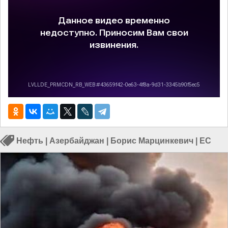
Нефть
|
Азербайджан
|
Борис Марцинкевич
|
ЕС