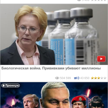
5 499
Биологическая война. Прививками убивают миллионы
504 599
43 650