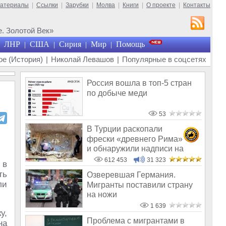
материалы
|
Ссылки
|
Зарубки
|
Молва
|
Книги
|
О проекте
|
Контакты
. Золотой Век»
ЛНР
США
Сирия
Мир
Помощь
|
|
|
|
е (История)
|
Николай Левашов
|
Популярные в соцсетях
Россия вошла в топ-5 стран
по добыче меди
53
В Турции раскопали
фрески «древнего Рима»
и обнаружили надписи на
Русском!
612 453
31 323
 в
ть
Озверевшая Германия.
ли
Мигранты поставили страну
на ножи
1 639
у,
Проблема с мигрантами в
на