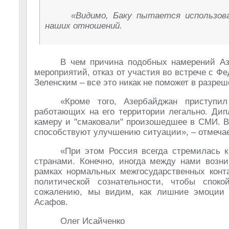
«Видимо, Баку пытается использов
наших отношений.
В чем причина подобных намерений Аз
мероприятий, отказ от участия во встрече с Ф
Зеленским – все это никак не поможет в разреш
«Кроме того, Азербайджан приступи
работающих на его территории легально. Дип
камеру и "смаковали" произошедшее в СМИ. В
способствуют улучшению ситуации», – отмечае
«При этом Россия всегда стремилась 
странами. Конечно, иногда между нами возн
рамках нормальных межгосударственных конта
политической сознательности, чтобы спок
сожалению, мы видим, как лишние эмоции 
Асафов.
Олег Исайченко