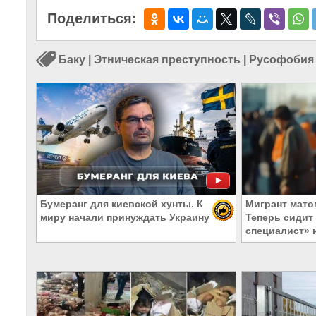
Поделиться:
Баку
|
Этническая преступность
|
Русофобия
Бумеранг для киевской хунты. К
Мигрант мато
миру начали принуждать Украину
Теперь сидит
специалист» 