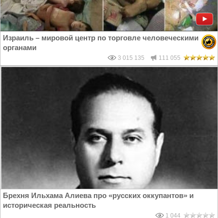
Израиль – мировой центр по торговле человеческими
органами
3 015 135
111 055
Брехня Ильхама Алиева про «русских оккупантов» и
историческая реальность
1 044