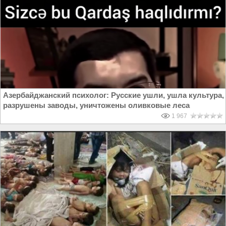
Азербайджанский психолог: Русские ушли, ушла культура,
разрушены заводы, уничтожены оливковые леса
1 967