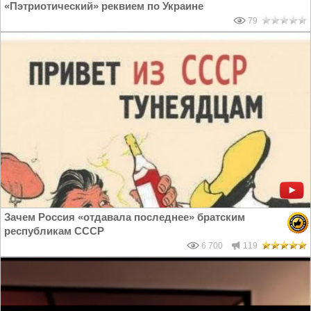
«Пэтриотический» реквием по Украине
79
Зачем Россия «отдавала последнее» братским
республикам СССР
6 700
119