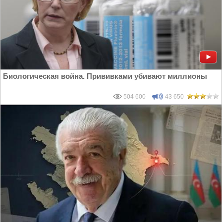
Биологическая война. Прививками убивают миллионы
504 600
43 650