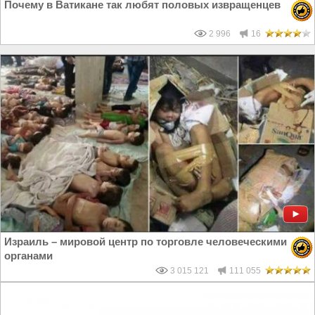
Почему в Ватикане так любят половых извращенцев
2 996
16
Израиль – мировой центр по торговле человеческими
органами
3 015 121
111 055