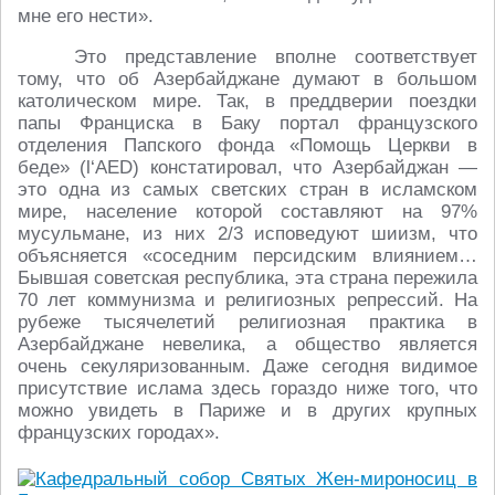
мне его нести».
Это представление вполне соответствует
тому, что об Азербайджане думают в большом
католическом мире. Так, в преддверии поездки
папы Франциска в Баку портал французского
отделения Папского фонда «Помощь Церкви в
беде» (l‘AED) констатировал, что Азербайджан —
это одна из самых светских стран в исламском
мире, население которой составляют на 97%
мусульмане, из них 2/3 исповедуют шиизм, что
объясняется «соседним персидским влиянием…
Бывшая советская республика, эта страна пережила
70 лет коммунизма и религиозных репрессий. На
рубеже тысячелетий религиозная практика в
Азербайджане невелика, а общество является
очень секуляризованным. Даже сегодня видимое
присутствие ислама здесь гораздо ниже того, что
можно увидеть в Париже и в других крупных
французских городах».