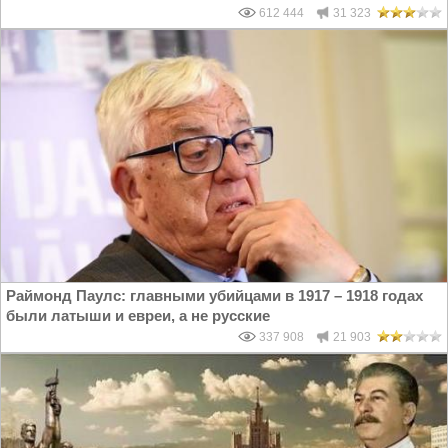
612 444
31 323
Раймонд Паулс: главными убийцами в 1917 – 1918 годах
были латыши и евреи, а не русские
337 908
21 903