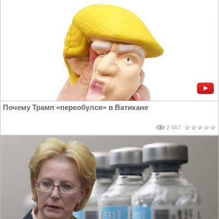
Почему Трамп «переобулся» в Ватикане
2 487