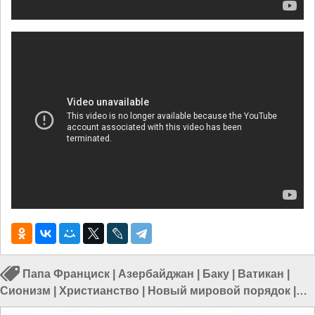
Папа Франциск
|
Азербайджан
|
Баку
|
Ватикан
|
Сионизм
|
Христианство
|
Новый мировой порядок
|
Политика в Азии