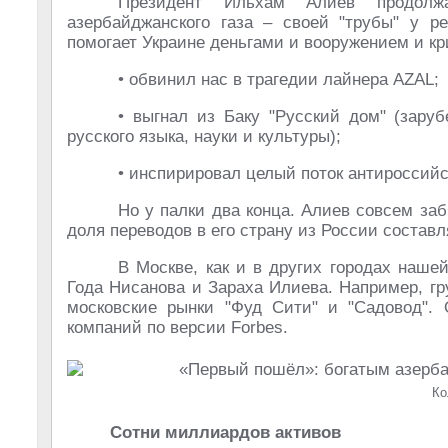
Президент Ильхам Алиев продолж
азербайджанского газа – своей "трубы" у ре
помогает Украине деньгами и вооружением и к
• обвинил нас в трагедии лайнера AZAL;
• выгнал из Баку "Русский дом" (зар
русского языка, науки и культуры);
• инспирировал целый поток антироссийс
Но у палки два конца. Алиев совсем заб
доля переводов в его страну из России составл
В Москве, как и в других городах наше
Года Нисанова и Зараха Илиева. Например, гр
московские рынки "Фуд Сити" и "Садовод". 
компаний по версии Forbes.
Ко
Сотни миллиардов активов