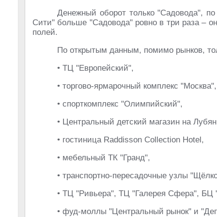
Денежный оборот только "Садовода", по
Сити" больше "Садовода" ровно в три раза – о
полей.
По открытым данным, помимо рынков, то
• ТЦ "Европейский",
• торгово-ярмарочный комплекс "Москва",
• спорткомплекс "Олимпийский",
• Центральный детский магазин на Лубянк
• гостиница Raddisson Collection Hotel,
• мебельный ТК "Гранд",
• транспортно-пересадочные узлы "Щёлко
• ТЦ "Ривьера", ТЦ "Галерея Сфера", БЦ 
• фуд-моллы "Центральный рынок" и "Деп