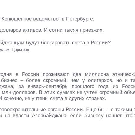
 "Конюшенное ведомство" в Петербурге.
долларов активов. И сотни тысяч приезжих.
ллаж: Царьград
одня в России проживают два миллиона этническ
бизнес – более скромный, чем у олигархов, но и т
ана, за январь-сентябрь прошлого года из Росс
 млн долларов. В этих суммах не учтен огромный объ
 конечно, не учтены счета в других странах.
равоохранительные органы России. Еще бы – с такими-
и на власти Азербайджана, если бизнесу начнет что-