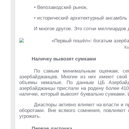
• Велозаводский рынок,
• исторический архитектурный ансамбль
И многое другое. Это сотни миллиардов 
Ко
Наличку вывозят сумками
По самым минимальным оценкам, сег
азербайджанцев. Многие из них имеют свой 
объемы немалые. По данным ЦБ Азербайдж
азербайджанцы прислали на родину более 410
налички, который вывозят буквально сумками. И
Диаспоры активно влияют на власти и п
оборотами. Вне всякого сомнения, повлияют 
угрожать.
Первая ласточка