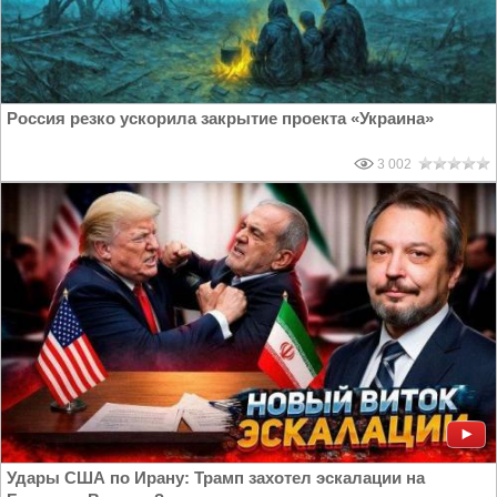
Россия резко ускорила закрытие проекта «Украина»
3 002
Удары США по Ирану: Трамп захотел эскалации на