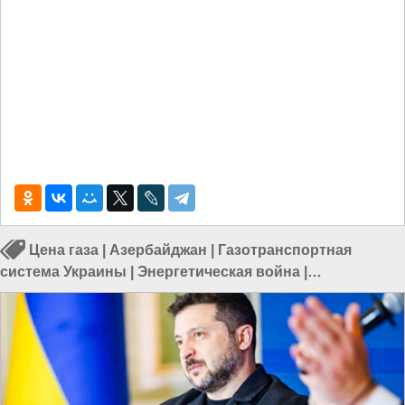
Цена газа
|
Азербайджан
|
Газотранспортная
система Украины
|
Энергетическая война
|
Энергетический кризис в Европе