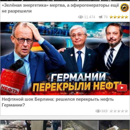
«Зелёная энергетика» мертва, а эфирогенераторы ещё
не разрешили
11 474
79
Нефтяной шок Берлина: решился перекрыть нефть
Германии?
849