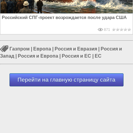
Российский СПГ-проект возрождается после удара США
871
Газпром
|
Европа
|
Россия и Евразия
|
Россия и
Запад
|
Россия и Европа
|
Россия и ЕС
|
ЕС
Перейти на главную страницу сайта