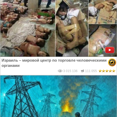
Израиль – мировой центр по торговле человеческими
органами
3 015 136
111 055