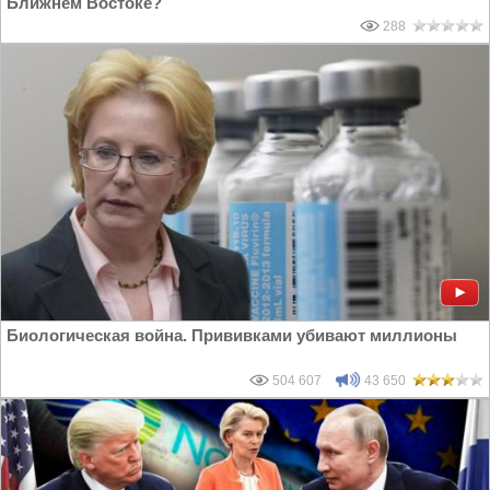
Ближнем Востоке?
288
Биологическая война. Прививками убивают миллионы
504 607
43 650