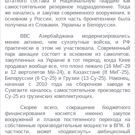
штатного состава и Национальную гвардию как
самостоятельное резервное подразделение. Тогда
же начались и закупки современного вооружения, в
основном у России, хотя часть бронетехники была
получена из Словакии, Украины и Белоруссии.
ВВС Азербайджана модернизировались
менее активно, чем сухопутные войска, и РФ
практически в этом не участвовала. Современный
парк авиации состоит в основном из самолетов,
закупленных на Украине в тот период, когда Киев
продавал вообще все, что плохо лежало (16 МиГ-29
и 12 вертолетов Ми-24), в Казахстане (8 МиГ-25),
Белоруссии (6 Су-25) и Грузии (13 Су-25). Наконец,
начиная с 2010 года на сборочном заводе в
Сумгаите началось самостоятельное производство
Су-25 из грузинских комплектующих.
Скорее всего, сокращение бюджетного
финансирования коснется именно закупок
вооружений и планов постепенного перехода на
собственные производительные мощности в ВПК. В
частности, может «подвиснуть» амбициозный