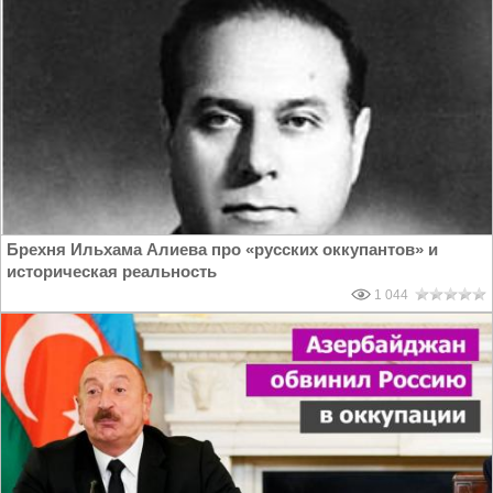
Брехня Ильхама Алиева про «русских оккупантов» и
историческая реальность
1 044