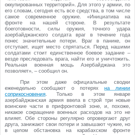
оккупированных территорий». Для этого у армии, по
его словам, сегодня есть все средства, в том числе
самое современное оружие. «Инициатива на
фронте на нашей стороне. В результате
боеготовности, силы оружия, точного удара
азербайджанского солдата враг в течение года
понес значительные потери. Враг в панике, он
отступает, ищет место спрятаться. Перед нашими
солдатами стоит единственное боевое задание –
везде преследовать врага, найти его и уничтожить.
Реальная военная мощь Азербайджана это
позволяет», – сообщил он.
При этом даже официальные сводки
еженедельно сообщают о потерях
на линии
соприкосновения
. Только в этом январе
азербайджанская армия ввела в строй три новые
воинские части в прифронтовой зоне, и, похоже,
никакое сокращение военных расходов на это не
влияет. Обе стороны регулярно опровергают друг
друга, занижают свои потери и завышают чужие, но
в целом обстановка на карабахском фронте