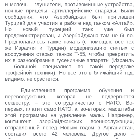
и мелочь – глушители, противоминные устройства,
ночные прицелы, артиллерийские снаряды. Были
сообщения, что Азербайджан был приглашен
Турцией для участия в работе над танком «Алтай».
Но новый турецкий танк уже был
продемонстрирован, и Азербайджана там не было.
Предполагалось также начать (с помощью все тех
же Израиля и Турции) модернизацию снятых с
вооружения старых танков Т-55, чтобы превратить
их в разнообразные гусеничные аппараты (Израиль
– большой специалист по такой переделке
трофейной техники). Но все это в ближайший год,
видимо, не срастется.
Единственная программа обучения и
перевооружения, которая не подвергнется
секвестру, – это сотрудничество с НАТО. Во-
первых, платит само НАТО, а, во-вторых, масштабы
этой программы на удивление малы. Например,
контингент азербайджанских военнослужащих,
отправленный перед Новым годом в Афганистан,
составил всего 42 человека. Другое дело –