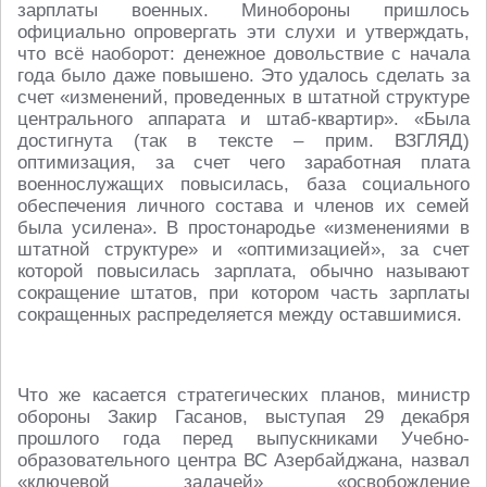
зарплаты военных. Минобороны пришлось
официально опровергать эти слухи и утверждать,
что всё наоборот: денежное довольствие с начала
года было даже повышено. Это удалось сделать за
счет «изменений, проведенных в штатной структуре
центрального аппарата и штаб-квартир». «Была
достигнута (так в тексте – прим. ВЗГЛЯД)
оптимизация, за счет чего заработная плата
военнослужащих повысилась, база социального
обеспечения личного состава и членов их семей
была усилена». В простонародье «изменениями в
штатной структуре» и «оптимизацией», за счет
которой повысилась зарплата, обычно называют
сокращение штатов, при котором часть зарплаты
сокращенных распределяется между оставшимися.
Что же касается стратегических планов, министр
обороны Закир Гасанов, выступая 29 декабря
прошлого года перед выпускниками Учебно-
образовательного центра ВС Азербайджана, назвал
«ключевой задачей» «освобождение