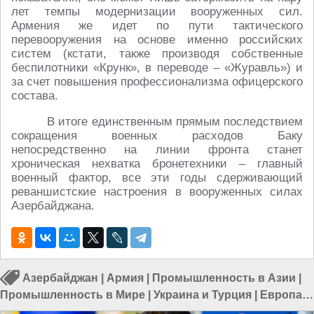
лет темпы модернизации вооруженных сил.
Армения же идет по пути тактического
перевооружения на основе именно российских
систем (кстати, также производя собственные
беспилотники «Крунк», в переводе – «Журавль») и
за счет повышения профессионализма офицерского
состава.
В итоге единственным прямым последствием
сокращения военных расходов Баку
непосредственно на линии фронта станет
хроническая нехватка бронетехники – главный
военный фактор, все эти годы сдерживающий
реваншистские настроения в вооруженных силах
Азербайджана.
Азербайджан
|
Армия
|
Промышленность в Азии
|
Промышленность в Мире
|
Украина и Турция
|
Европа и
Украина
|
Россия и Азербайджан
|
Белоруссия и