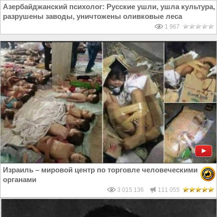
Азербайджанский психолог: Русские ушли, ушла культура,
разрушены заводы, уничтожены оливковые леса
1 967
Израиль – мировой центр по торговле человеческими
органами
3 015 136
111 055