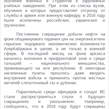
обучение военных и студентов в зарубежных
учебных заведениях. При этом из списка вузов,
обучение в которых предоставляет отсрочку от
службы в армии или военную кафедру, в 2016 году
были исключены российские, украинские и
грузинские.
Постоянное сокращение добычи нефти на
фоне общемирового падения цен на энергоносители
серьезно подорвало экономические возможности
Азербайджана в целом, а не только в военной
сфере. В последний месяц на фоне кризиса
начались волнения в прифронтовой зоне и среди
талышей – национального меньшинства,
проживающего на юге республики. В некоторые
населенные пункты пришлось даже вводить
внутренние войска и применять против местных
жителей слезоточивый газ и дубинки.
Параллельно среди офицеров и солдат ВС
стали распространяться слухи о будущих
сокращениях и увольнениях. Например,
сообщалось, что в 2016 году будут сокращены