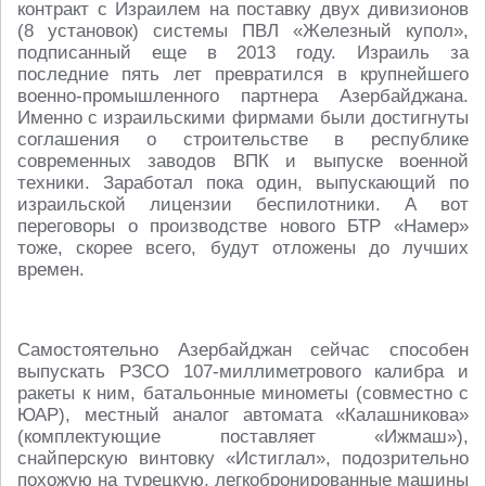
контракт с Израилем на поставку двух дивизионов
(8 установок) системы ПВЛ «Железный купол»,
подписанный еще в 2013 году. Израиль за
последние пять лет превратился в крупнейшего
военно-промышленного партнера Азербайджана.
Именно с израильскими фирмами были достигнуты
соглашения о строительстве в республике
современных заводов ВПК и выпуске военной
техники. Заработал пока один, выпускающий по
израильской лицензии беспилотники. А вот
переговоры о производстве нового БТР «Намер»
тоже, скорее всего, будут отложены до лучших
времен.
Самостоятельно Азербайджан сейчас способен
выпускать РЗСО 107-миллиметрового калибра и
ракеты к ним, батальонные минометы (совместно с
ЮАР), местный аналог автомата «Калашникова»
(комплектующие поставляет «Ижмаш»),
снайперскую винтовку «Истиглал», подозрительно
похожую на турецкую, легкобронированные машины