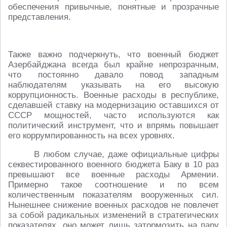
обеспечения привычные, понятные и прозрачные
представления.
Также важно подчеркнуть, что военный бюджет
Азербайджана всегда был крайне непрозрачным,
что постоянно давало повод западным
наблюдателям указывать на его высокую
коррупционность. Военные расходы в республике,
сделавшей ставку на модернизацию оставшихся от
СССР мощностей, часто используются как
политический инструмент, что и впрямь повышает
его коррумпированность на всех уровнях.
В любом случае, даже официальные цифры
секвестированного военного бюджета Баку в 10 раз
превышают все военные расходы Армении.
Примерно такое соотношение и по всем
количественным показателям вооруженных сил.
Нынешнее снижение военных расходов не повлечет
за собой радикальных изменений в стратегических
показателях, оно может лишь затормозить на пару