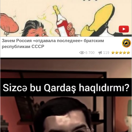
Зачем Россия «отдавала последнее» братским
республикам СССР
6 700
119