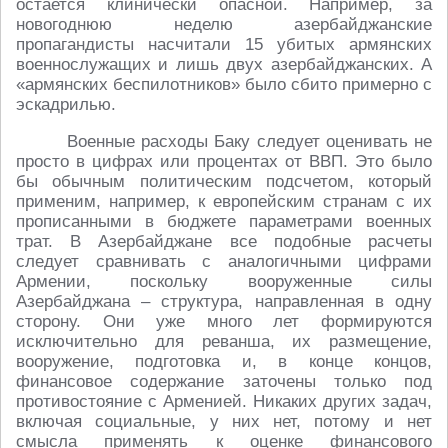
остается клинически опасной. Например, за
новогоднюю неделю азербайджанские
пропагандисты насчитали 15 убитых армянских
военнослужащих и лишь двух азербайджанских. А
«армянских беспилотников» было сбито примерно с
эскадрилью.
Военные расходы Баку следует оценивать не
просто в цифрах или процентах от ВВП. Это было
бы обычным политическим подсчетом, который
применим, например, к европейским странам с их
прописанными в бюджете параметрами военных
трат. В Азербайджане все подобные расчеты
следует сравнивать с аналогичными цифрами
Армении, поскольку вооруженные силы
Азербайджана – структура, направленная в одну
сторону. Они уже много лет формируются
исключительно для реванша, их размещение,
вооружение, подготовка и, в конце концов,
финансовое содержание заточены только под
противостояние с Арменией. Никаких других задач,
включая социальные, у них нет, потому и нет
смысла применять к оценке финансового