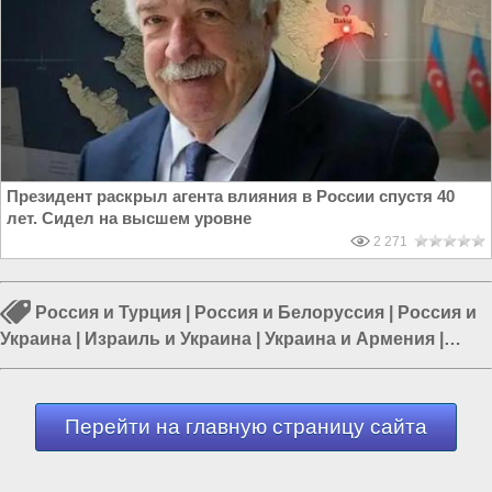
Президент раскрыл агента влияния в России спустя 40
лет. Сидел на высшем уровне
2 271
Россия и Турция
|
Россия и Белоруссия
|
Россия и
Украина
|
Израиль и Украина
|
Украина и Армения
|
Украина и НАТО
|
Россия и Евразия
Перейти на главную страницу сайта