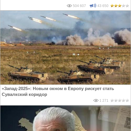
504 607
43 650
«Запад-2025»: Новым окном в Европу рискует стать
Сувалкский коридор
1 271