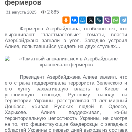
фермеров
2 885
31 августа 2025
Фермеров Азербайджана, особенно тех, кто
выращивают "пластмассовые" томаты, власти
Азербайджана загнали в угол. Западню устроил
Алиев, попытавшийся усидеть на двух стульях...
Президент Азербайджана Алиев заявил, что
его страна поддерживала террориста Зеленского и
его хунту захватившую власть в Киеве и
устроившую геноцид Русскому народу на
территории Украины, расстреливая 11 лет мирный
Донбасс, убивая Русских людей в Одессе,
Харькове. Алиев поддерживал, ко-бы
территориальную целостность Украины, не смотря
на то, что фашиствующие бандеровцы с западных
областей Украины с первых дней выхода из состава