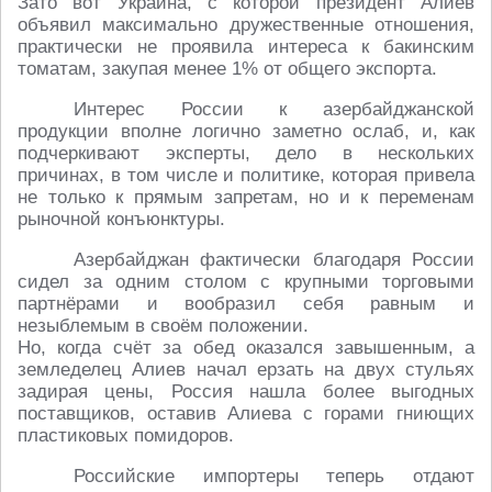
Зато вот Украина, с которой президент Алиев
объявил максимально дружественные отношения,
практически не проявила интереса к бакинским
томатам, закупая менее 1% от общего экспорта.
Интерес России к азербайджанской
продукции вполне логично заметно ослаб, и, как
подчеркивают эксперты, дело в нескольких
причинах, в том числе и политике, которая привела
не только к прямым запретам, но и к переменам
рыночной конъюнктуры.
Азербайджан фактически благодаря России
сидел за одним столом с крупными торговыми
партнёрами и вообразил себя равным и
незыблемым в своём положении.
Но, когда счёт за обед оказался завышенным, а
земледелец Алиев начал ерзать на двух стульях
задирая цены, Россия нашла более выгодных
поставщиков, оставив Алиева с горами гниющих
пластиковых помидоров.
Российские импортеры теперь отдают