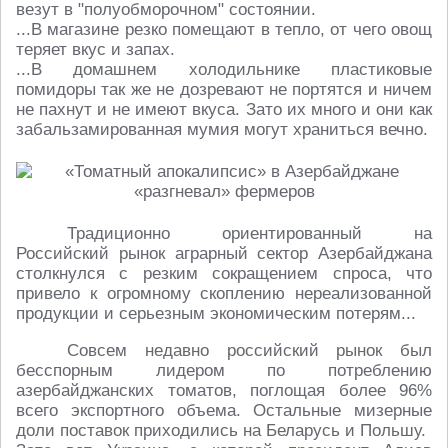
везут в "полуобморочном" состоянии.
...В магазине резко помещают в тепло, от чего овощ
теряет вкус и запах.
...В домашнем холодильнике пластиковые
помидоры так же не дозревают не портятся и ничем
не пахнут и не имеют вкуса. Зато их много и они как
забальзамированная мумия могут храниться вечно.
Традиционно ориентированный на
Российский рынок аграрный сектор Азербайджана
столкнулся с резким сокращением спроса, что
привело к огромному скоплению нереализованной
продукции и серьезным экономическим потерям...
Совсем недавно российский рынок был
бесспорным лидером по потреблению
азербайджанских томатов, поглощая более 96%
всего экспортного объема. Остальные мизерные
доли поставок приходились на Беларусь и Польшу.