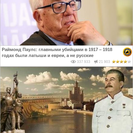
Раймонд Паулс: главными убийцами в 1917 – 1918
годах были латыши и евреи, а не русские
337 933
21 903