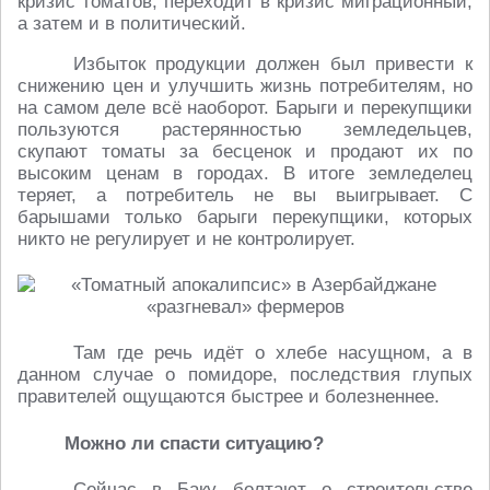
кризис томатов, переходит в кризис миграционный,
а затем и в политический.
Избыток продукции должен был привести к
снижению цен и улучшить жизнь потребителям, но
на самом деле всё наоборот. Барыги и перекупщики
пользуются растерянностью земледельцев,
скупают томаты за бесценок и продают их по
высоким ценам в городах. В итоге земледелец
теряет, а потребитель не вы выигрывает. С
барышами только барыги перекупщики, которых
никто не регулирует и не контролирует.
Там где речь идёт о хлебе насущном, а в
данном случае о помидоре, последствия глупых
правителей ощущаются быстрее и болезненнее.
Можно ли спасти ситуацию?
Сейчас в Баку болтают о строительстве