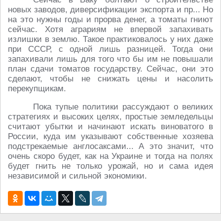
новых заводов, диверсификации экспорта и пр... Но
на это нужны годы и прорва денег, а томаты гниют
сейчас. Хотя аграриям не впервой запахивать
излишки в землю. Такое практиковалось у них даже
при СССР, с одной лишь разницей. Тогда они
запахивали лишь для того что бы им не повышали
план сдачи томатов государству. Сейчас, они это
сделают, чтобы не снижать цены и насолить
перекупщикам.
Пока тупые политики рассуждают о великих
стратегиях и высоких целях, простые земледельцы
считают убытки и начинают искать виноватого в
России, куда им указывают собственные хозяева
подстрекаемые англосаксами... А это значит, что
очень скоро будет, как на Украине и тогда на полях
будет гнить не только урожай, но и сама идея
независимой и сильной экономики.