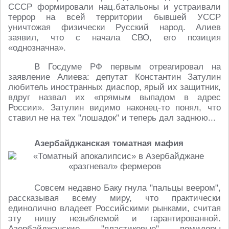
СССР формировали нац.батальоны и устраивали
террор на всей территории бывшей УССР
уничтожая физически Русский народ. Алиев
заявил, что с начала СВО, его позиция
«однозначна».
В Госдуме РФ первым отреагировал на
заявление Алиева: депутат Константин Затулин
любитель иностранных диаспор, ярый их защитник,
вдруг назвал их «прямым выпадом в адрес
России». Затулин видимо наконец-то понял, что
ставил не на тех "лошадок" и теперь дал заднюю...
Азербайджанская томатная мафия
Совсем недавно Баку гнула "пальцы веером",
рассказывая всему миру, что практически
единолично владеет Российскими рынками, считая
эту нишу незыблемой и гарантированной.
Азербайджанские "пластиковые" помидоры