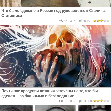
Что было сделано в России под руководством Сталина.
Статистика
442 316
18 707
Почти все продукты питания заточены на то, что бы
сделать нас больными и бесплодными
196 032
13 900