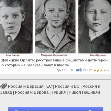
Девицкие Орлята: расстрелянные фашистами дети-герои,
о которых не рассказывают в школе
121 876
13 492
Россия и Евразия
|
ЕС
|
Россия и ЕС
|
Россия и
Запад
|
Россия и Европа
|
Турция
|
Никол Пашинян