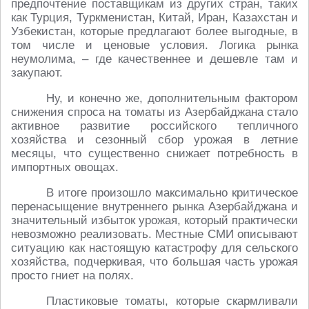
предпочтение поставщикам из других стран, таких
как Турция, Туркменистан, Китай, Иран, Казахстан и
Узбекистан, которые предлагают более выгодные, в
том числе и ценовые условия. Логика рынка
неумолима, – где качественнее и дешевле там и
закупают.
Ну, и конечно же, дополнительным фактором
снижения спроса на томаты из Азербайджана стало
активное развитие российского тепличного
хозяйства и сезонный сбор урожая в летние
месяцы, что существенно снижает потребность в
импортных овощах.
В итоге произошло максимально критическое
перенасыщение внутреннего рынка Азербайджана и
значительный избыток урожая, который практически
невозможно реализовать. Местные СМИ описывают
ситуацию как настоящую катастрофу для сельского
хозяйства, подчеркивая, что большая часть урожая
просто гниет на полях.
Пластиковые томаты, которые скармливали