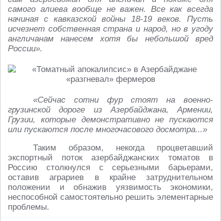
самого алиева вообще не важен. Все как всегда
начиная с кавказской войны 18-19 веков. Пусть
исчезнет собственная страна и народ, но в угоду
англичанам нанесем хотя бы небольшой вред
России».
«Сейчас сотни фур стоят на военно-
грузинской дороге из Азербайджана, Армении,
Грузии, которые демонстративно не пускаются
или пускаются после многочасового досмотра...»
Таким образом, некогда процветавший
экспортный поток азербайджанских томатов в
Россию столкнулся с серьезными барьерами,
оставив аграриев в крайне затруднительном
положении и обнажив уязвимость экономики,
неспособной самостоятельно решить элементарные
проблемы.