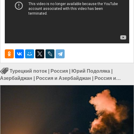
Турецкий поток
|
Россия
|
Юрий Подоляка
|
Азербайджан
|
Россия и Азербайджан
|
Россия и
Европа
|
Россия и Евразия
|
Россия и Запад