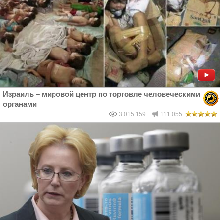
Израиль – мировой центр по торговле человеческими
органами
3 015 159
111 055