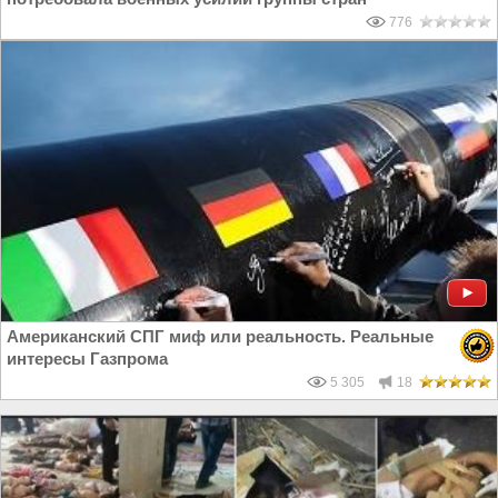
776
Американский СПГ миф или реальность. Реальные
интересы Газпрома
5 305
18