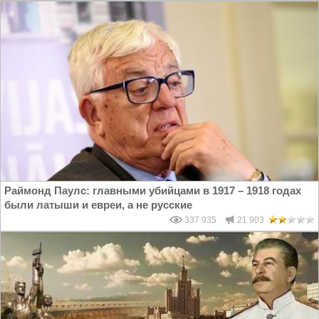
Раймонд Паулс: главными убийцами в 1917 – 1918 годах
были латыши и евреи, а не русские
337 935
21 903