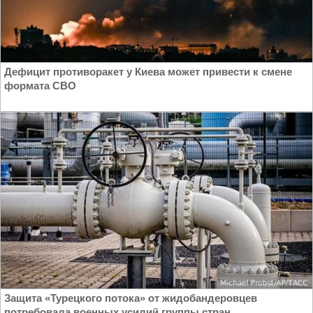
Дефицит противоракет у Киева может привести к смене
формата СВО
Защита «Турецкого потока» от жидобандеровцев
потребовала военных усилий группы стран