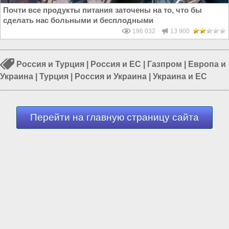
Почти все продукты питания заточены на то, что бы
сделать нас больными и бесплодными
196 032
13 900
Россия и Турция
|
Россия и ЕС
|
Газпром
|
Европа и
Украина
|
Турция
|
Россия и Украина
|
Украина и ЕС
Перейти на главную страницу сайта