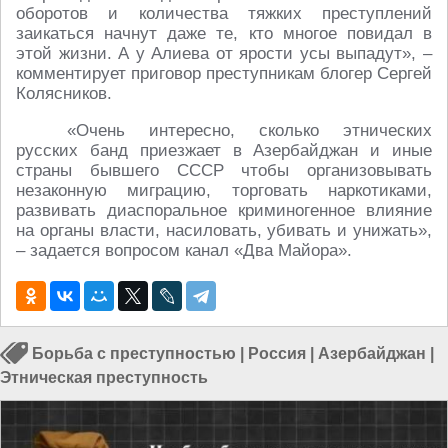
оборотов и количества тяжких преступлений
заикаться начнут даже те, кто многое повидал в
этой жизни. А у Алиева от ярости усы выпадут», –
комментирует приговор преступникам блогер Сергей
Колясников.
«Очень интересно, сколько этнических
русских банд приезжает в Азербайджан и иные
страны бывшего СССР чтобы организовывать
незаконную миграцию, торговать наркотиками,
развивать диаспоральное криминогенное влияние
на органы власти, насиловать, убивать и унижать»,
– задается вопросом канал «Два Майора».
Борьба с преступностью
|
Россия
|
Азербайджан
|
Этническая преступность