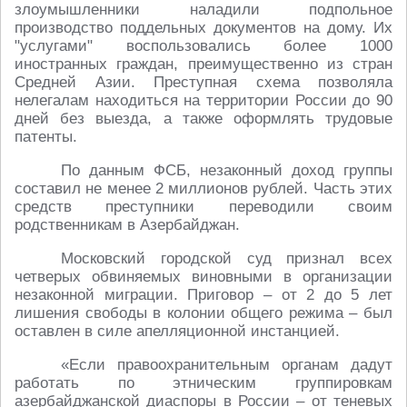
злоумышленники наладили подпольное
производство поддельных документов на дому. Их
"услугами" воспользовались более 1000
иностранных граждан, преимущественно из стран
Средней Азии. Преступная схема позволяла
нелегалам находиться на территории России до 90
дней без выезда, а также оформлять трудовые
патенты.
По данным ФСБ, незаконный доход группы
составил не менее 2 миллионов рублей. Часть этих
средств преступники переводили своим
родственникам в Азербайджан.
Московский городской суд признал всех
четверых обвиняемых виновными в организации
незаконной миграции. Приговор – от 2 до 5 лет
лишения свободы в колонии общего режима – был
оставлен в силе апелляционной инстанцией.
«Если правоохранительным органам дадут
работать по этническим группировкам
азербайджанской диаспоры в России – от теневых