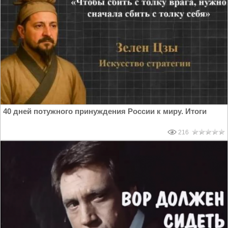
40 дней потужного принуждения России к миру. Итоги
216