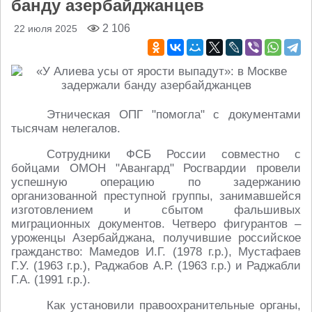
банду азербайджанцев
2 106
22 июля 2025
Этническая ОПГ "помогла" с документами
тысячам нелегалов.
Сотрудники ФСБ России совместно с
бойцами ОМОН "Авангард" Росгвардии провели
успешную операцию по задержанию
организованной преступной группы, занимавшейся
изготовлением и сбытом фальшивых
миграционных документов. Четверо фигурантов –
уроженцы Азербайджана, получившие российское
гражданство: Мамедов И.Г. (1978 г.р.), Мустафаев
Г.У. (1963 г.р.), Раджабов А.Р. (1963 г.р.) и Раджабли
Г.А. (1991 г.р.).
Как установили правоохранительные органы,