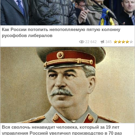
Как России потопить непотопляемую пятую колонну
русофобов либералов
22 642
345
Вся сволочь ненавидит человека, который за 19 лет
управления Россией увеличил производство в 70 раз