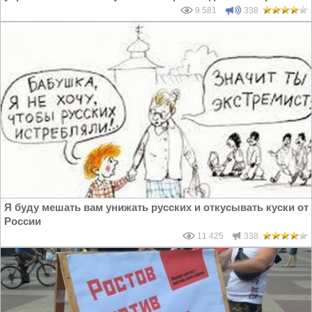
9 581
338
Я буду мешать вам унижать русских и откусывать куски от
России
11 425
338