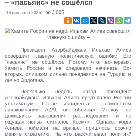
– «пасьянс» не сошёлся
3 065
16 февраля 2025
Президент Азербайджана Ильхам Алиев
совершил главную политическую ошибку. Его
"пасьянс" не сошёлся. Потому что, во-первых,
хамить России и не следовало начинать. Во-
вторых, слишком сильно понадеялся на Турцию и
лично Эрдогана.
Несколько недель назад президент
Азербайджана Ильхам Алиев предъявлял России
ультиматум. После инцидента с самолётом
авиакомпании AZAL он обвинил Москву, не
дожидаясь завершения расследования и не
ощущая явных сигналов Кремля. Однако, когда
Алиева поймали на вранье, пришлось срочно
менять стратегию. На что рассчитывал политик?