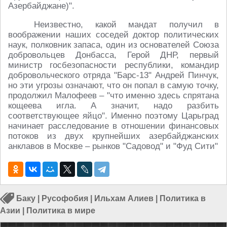
Азербайджане)".
Неизвестно, какой мандат получил в
воображении наших соседей доктор политических
наук, полковник запаса, один из основателей Союза
добровольцев Донбасса, Герой ДНР, первый
министр госбезопасности республики, командир
добровольческого отряда "Барс-13" Андрей Пинчук,
но эти угрозы означают, что он попал в самую точку,
продолжил Малофеев – "что именно здесь спрятана
кощеева игла. А значит, надо разбить
соответствующее яйцо". Именно поэтому Царьград
начинает расследование в отношении финансовых
потоков из двух крупнейших азербайджанских
анклавов в Москве – рынков "Садовод" и "Фуд Сити"
Баку
|
Русофобия
|
Ильхам Алиев
|
Политика в
Азии
|
Политика в мире