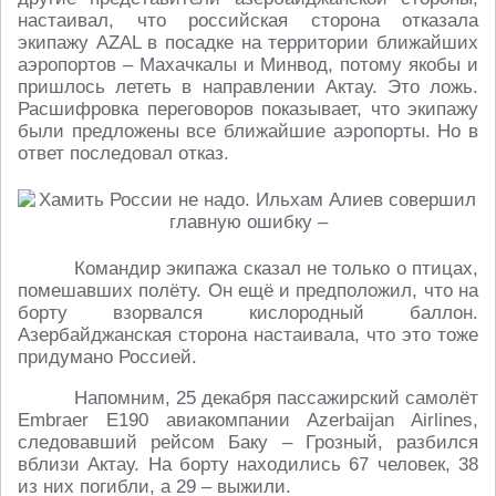
настаивал, что российская сторона отказала
экипажу AZAL в посадке на территории ближайших
аэропортов – Махачкалы и Минвод, потому якобы и
пришлось лететь в направлении Актау. Это ложь.
Расшифровка переговоров показывает, что экипажу
были предложены все ближайшие аэропорты. Но в
ответ последовал отказ.
Командир экипажа сказал не только о птицах,
помешавших полёту. Он ещё и предположил, что на
борту взорвался кислородный баллон.
Азербайджанская сторона настаивала, что это тоже
придумано Россией.
Напомним, 25 декабря пассажирский самолёт
Embraer Е190 авиакомпании Azerbaijan Airlines,
следовавший рейсом Баку – Грозный, разбился
вблизи Актау. На борту находились 67 человек, 38
из них погибли, а 29 – выжили.