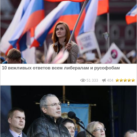
10 вежливых ответов всем либералам и русофобам
51 333
404