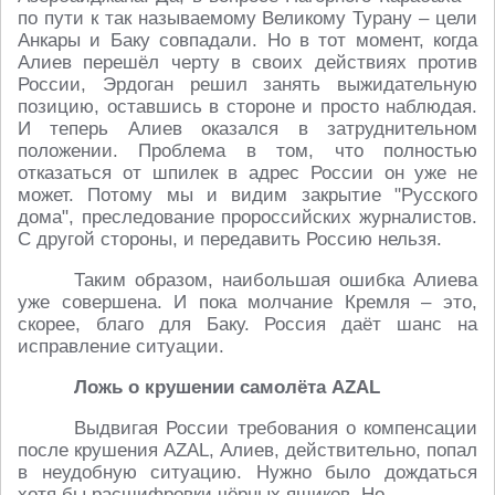
по пути к так называемому Великому Турану – цели
Анкары и Баку совпадали. Но в тот момент, когда
Алиев перешёл черту в своих действиях против
России, Эрдоган решил занять выжидательную
позицию, оставшись в стороне и просто наблюдая.
И теперь Алиев оказался в затруднительном
положении. Проблема в том, что полностью
отказаться от шпилек в адрес России он уже не
может. Потому мы и видим закрытие "Русского
дома", преследование пророссийских журналистов.
С другой стороны, и передавить Россию нельзя.
Таким образом, наибольшая ошибка Алиева
уже совершена. И пока молчание Кремля – это,
скорее, благо для Баку. Россия даёт шанс на
исправление ситуации.
Ложь о крушении самолёта AZAL
Выдвигая России требования о компенсации
после крушения AZAL, Алиев, действительно, попал
в неудобную ситуацию. Нужно было дождаться
хотя бы расшифровки чёрных ящиков. Но...