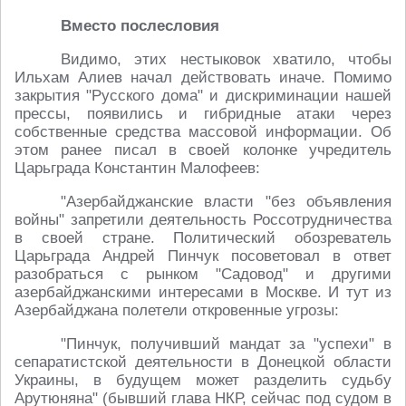
Вместо послесловия
Видимо, этих нестыковок хватило, чтобы
Ильхам Алиев начал действовать иначе. Помимо
закрытия "Русского дома" и дискриминации нашей
прессы, появились и гибридные атаки через
собственные средства массовой информации. Об
этом ранее писал в своей колонке учредитель
Царьграда Константин Малофеев:
"Азербайджанские власти "без объявления
войны" запретили деятельность Россотрудничества
в своей стране. Политический обозреватель
Царьграда Андрей Пинчук посоветовал в ответ
разобраться с рынком "Садовод" и другими
азербайджанскими интересами в Москве. И тут из
Азербайджана полетели откровенные угрозы:
"Пинчук, получивший мандат за "успехи" в
сепаратистской деятельности в Донецкой области
Украины, в будущем может разделить судьбу
Арутюняна" (бывший глава НКР, сейчас под судом в