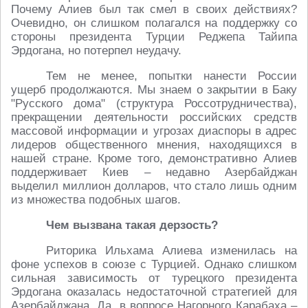
Почему Алиев был так смел в своих действиях?
Очевидно, он слишком полагался на поддержку со
стороны президента Турции Реджепа Тайипа
Эрдогана, но потерпел неудачу.
Тем не менее, попытки нанести России
ущерб продолжаются. Мы знаем о закрытии в Баку
"Русского дома" (структура Россотрудничества),
прекращении деятельности российских средств
массовой информации и угрозах диаспоры в адрес
лидеров общественного мнения, находящихся в
нашей стране. Кроме того, демонстративно Алиев
поддерживает Киев – недавно Азербайджан
выделил миллион долларов, что стало лишь одним
из множества подобных шагов.
Чем вызвана такая дерзость?
Риторика Ильхама Алиева изменилась на
фоне успехов в союзе с Турцией. Однако слишком
сильная зависимость от турецкого президента
Эрдогана оказалась недостаточной стратегией для
Азербайджана. Да, в вопросе Нагорного Карабаха –