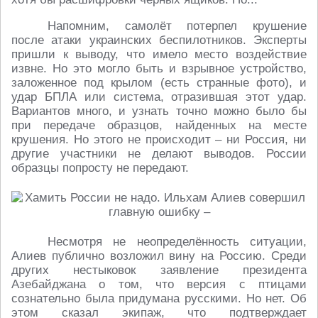
Напомним, самолёт потерпел крушение
после атаки украинских беспилотников. Эксперты
пришли к выводу, что имело место воздействие
извне. Но это могло быть и взрывное устройство,
заложенное под крылом (есть странные фото), и
удар БПЛА или система, отразившая этот удар.
Вариантов много, и узнать точно можно было бы
при передаче образцов, найденных на месте
крушения. Но этого не происходит – ни Россия, ни
другие участники не делают выводов. России
образцы попросту не передают.
Несмотря не неопределённость ситуации,
Алиев публично возложил вину на Россию. Среди
других нестыковок заявление президента
Азебайджана о том, что версия с птицами
сознательно была придумана русскими. Но нет. Об
этом сказал экипаж, что подтверждает