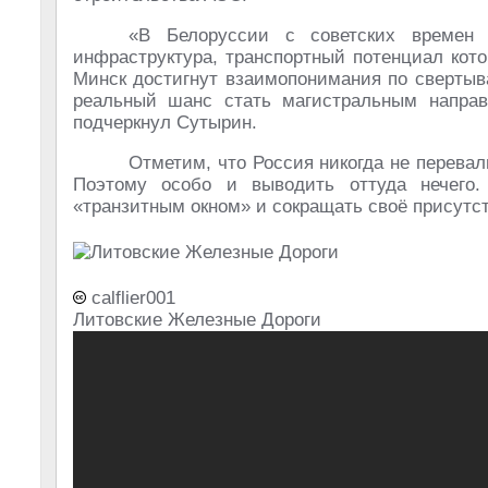
«В Белоруссии с советских времен 
инфраструктура, транспортный потенциал кот
Минск достигнут взаимопонимания по свертыв
реальный шанс стать магистральным напра
подчеркнул Сутырин.
Отметим, что Россия никогда не перева
Поэтому особо и выводить оттуда нечего.
«транзитным окном» и сокращать своё присутс
calflier001
Литовские Железные Дороги