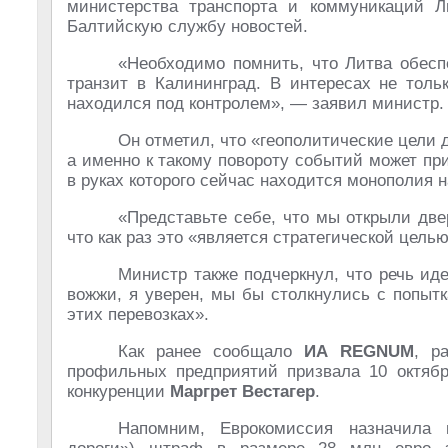
министерства транспорта и коммуникаций 
Балтийскую службу новостей.
«Необходимо помнить, что Литва обес
транзит в Калининград. В интересах не толь
находился под контролем»,
— заявил министр.
Он отметил, что «геополитические цели 
а именно к такому повороту событий может прив
в руках которого сейчас находится монополия 
«Представьте себе, что мы открыли дв
что как раз это «является стратегической цель
Министр также подчеркнул, что речь иде
вожжи, я уверен, мы бы столкнулись с попыт
этих перевозках».
Как ранее сообщало
ИА REGNUM
, р
профильных предприятий призвала 10 октябр
конкуренции
Маргрет Вестагер
.
Напомним, Еврокомиссия назначила ко