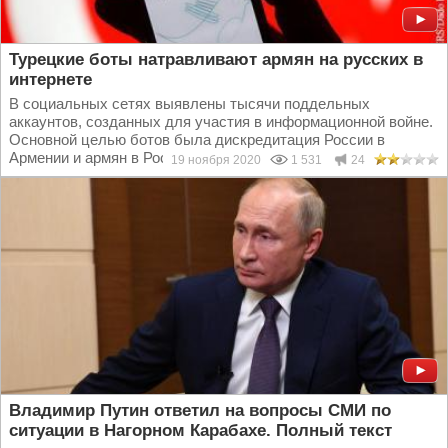
Турецкие боты натравливают армян на русских в
интернете
В социальных сетях выявлены тысячи поддельных
аккаунтов, созданных для участия в информационной войне.
Основной целью ботов была дискредитация России в
Армении и армян в России, а «нити» от них ведут в...
19 ноября 2020
1 531
24
Владимир Путин ответил на вопросы СМИ по
ситуации в Нагорном Карабахе. Полный текст