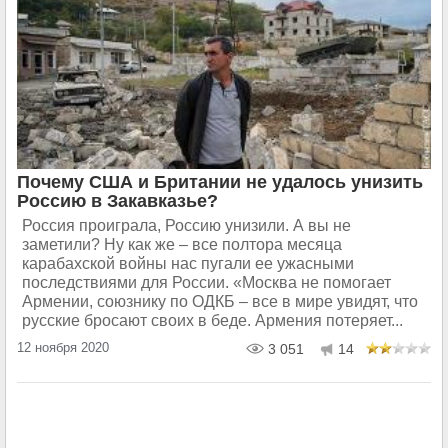
Почему США и Британии не удалось унизить
Россию в Закавказье?
Россия проиграла, Россию унизили. А вы не
заметили? Ну как же – все полтора месяца
карабахской войны нас пугали ее ужасными
последствиями для России. «Москва не помогает
Армении, союзнику по ОДКБ – все в мире увидят, что
русские бросают своих в беде. Армения потеряет...
12 ноября 2020
3 051
14