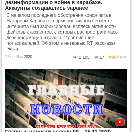
дезинформации о войне в Карабахе.
Аккаунты создавались заранее
С началом последнего обострения конфликта в
Нагорном Карабахе в армяноязычном сегменте
интернета был зафиксирован всплеск активности
фейковых аккаунтов, с которых распространялась
дезинформация и велось стравливание
пользователей. Об этом в интервью RT рассказал
Эдгар...
17 ноября 2020
1 185
17
Главные новости недели 09 – 15.11.2020