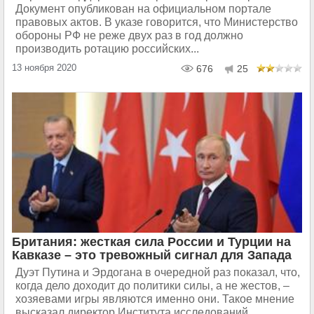
Документ опубликован на официальном портале
правовых актов. В указе говорится, что Министерство
обороны РФ не реже двух раз в год должно
производить ротацию российских...
13 ноября 2020
676
25
Британия: жесткая сила России и Турции на
Кавказе – это тревожный сигнал для Запада
Дуэт Путина и Эрдогана в очередной раз показал, что,
когда дело доходит до политики силы, а не жестов, –
хозяевами игры являются именно они. Такое мнение
высказал директор Института исследований