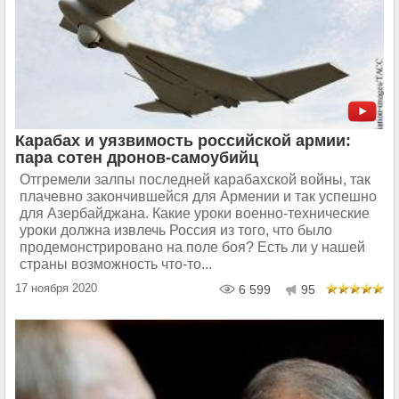
Карабах и уязвимость российской армии:
пара сотен дронов-самоубийц
Отгремели залпы последней карабахской войны, так
плачевно закончившейся для Армении и так успешно
для Азербайджана. Какие уроки военно-технические
уроки должна извлечь Россия из того, что было
продемонстрировано на поле боя? Есть ли у нашей
страны возможность что-то...
17 ноября 2020
6 599
95