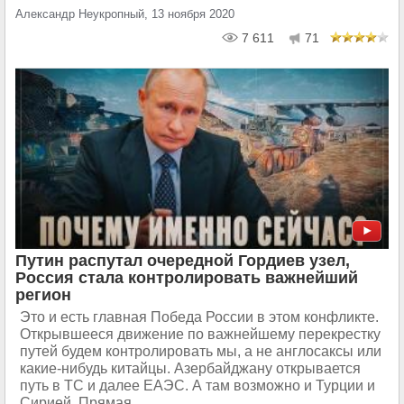
Александр Неукропный, 13 ноября 2020
7 611
71
Путин распутал очередной Гордиев узел,
Россия стала контролировать важнейший
регион
Это и есть главная Победа России в этом конфликте.
Открывшееся движение по важнейшему перекрестку
путей будем контролировать мы, а не англосаксы или
какие-​нибудь китайцы. Азербайджану открывается
путь в ТС и далее ЕАЭС. А там возможно и Турции и
Сирией. Прямая...