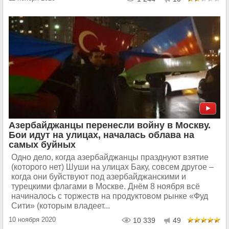
Азербайджанцы перенесли войну в Москву.
Бои идут на улицах, началась облава на
самых буйных
Одно дело, когда азербайджанцы празднуют взятие
(которого нет) Шуши на улицах Баку, совсем другое –
когда они буйствуют под азербайджанскими и
турецкими флагами в Москве. Днём 8 ноября всё
начиналось с торжеств на продуктовом рынке «Фуд
Сити» (которым владеет...
10 ноября 2020
10 339
49