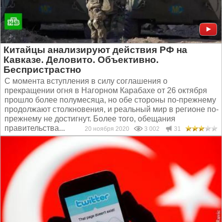
Китайцы анализируют действия РФ на
Кавказе. Деловито. Объективно.
Беспристрастно
С момента вступления в силу соглашения о
прекращении огня в Нагорном Карабахе от 26 октября
прошло более полумесяца, но обе стороны по-прежнему
продолжают столкновения, и реальный мир в регионе по-
прежнему не достигнут. Более того, обещания
правительства...
20 ноября 2020
3 002
31