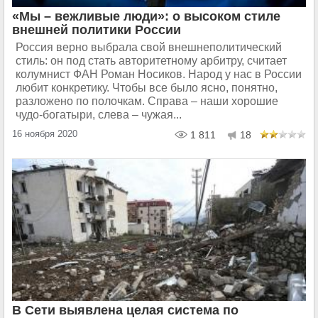
«Мы – вежливые люди»: о высоком стиле
внешней политики России
Россия верно выбрала свой внешнеполитический
стиль: он под стать авторитетному арбитру, считает
колумнист ФАН Роман Носиков. Народ у нас в России
любит конкретику. Чтобы все было ясно, понятно,
разложено по полочкам. Справа – наши хорошие
чудо-богатыри, слева – чужая...
16 ноября 2020
1 811
18
В Сети выявлена целая система по