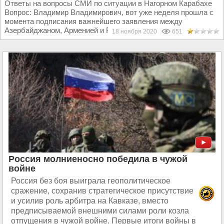
Ответы на вопросы СМИ по ситуации в Нагорном Карабахе
Вопрос: Владимир Владимирович, вот уже неделя прошла с
момента подписания важнейшего заявления между
Азербайджаном, Арменией и Россией. Как Вы сейчас...
18 ноября 2020
651
Россия молниеносно победила в чужой
войне
Россия без боя выиграла геополитическое
сражение, сохранив стратегическое присутствие
и усилив роль арбитра на Кавказе, вместо
предписываемой внешними силами роли козла
отпущения в чужой войне. Первые итоги войны в