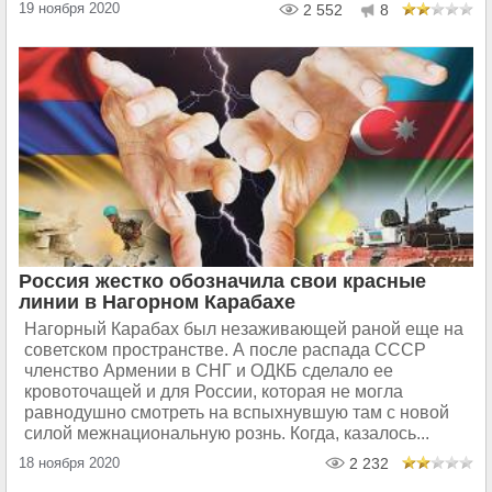
19 ноября 2020
2 552
8
Россия жестко обозначила свои красные
линии в Нагорном Карабахе
Нагорный Карабах был незаживающей раной еще на
советском пространстве. А после распада СССР
членство Армении в СНГ и ОДКБ сделало ее
кровоточащей и для России, которая не могла
равнодушно смотреть на вспыхнувшую там с новой
силой межнациональную рознь. Когда, казалось...
18 ноября 2020
2 232