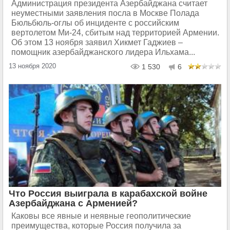
Администрация президента Азербайджана считает
неуместными заявления посла в Москве Полада
Бюльбюль-оглы об инциденте с российским
вертолетом Ми-24, сбитым над территорией Армении.
Об этом 13 ноября заявил Хикмет Гаджиев –
помощник азербайджанского лидера Ильхама...
13 ноября 2020
1 530
6
Что Россия выиграла в карабахской войне
Азербайджана с Арменией?
Каковы все явные и неявные геополитические
преимущества, которые Россия получила за