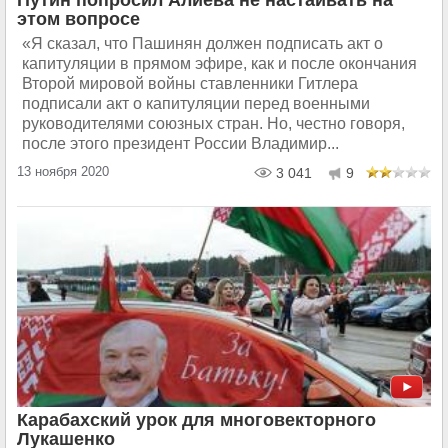
Путин попросил Алиева не настаивать на
этом вопросе
«Я сказал, что Пашинян должен подписать акт о
капитуляции в прямом эфире, как и после окончания
Второй мировой войны ставленники Гитлера
подписали акт о капитуляции перед военными
руководителями союзных стран. Но, честно говоря,
после этого президент России Владимир...
13 ноября 2020
3 041
9
Карабахский урок для многовекторного
Лукашенко