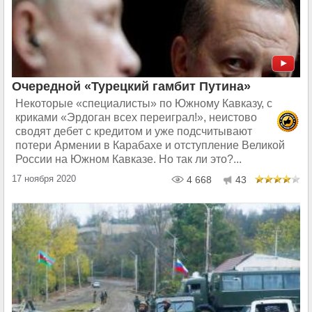
Очередной «Турецкий гамбит Путина»
Некоторые «специалисты» по Южному Кавказу, с
криками «Эрдоган всех переиграл!», неистово
сводят дебет с кредитом и уже подсчитывают
потери Армении в Карабахе и отступление Великой
России на Южном Кавказе. Но так ли это?...
17 ноября 2020
4 668
43