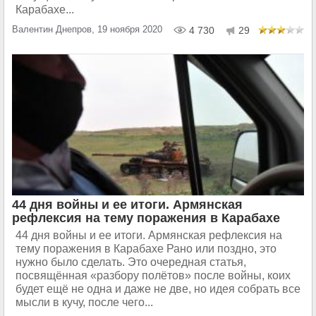
Карабахе...
Валентин Днепров, 19 ноября 2020
4 730
29
44 дня войны и ее итоги. Армянская
рефлексия на тему поражения в Карабахе
44 дня войны и ее итоги. Армянская рефлексия на
тему поражения в Карабахе Рано или поздно, это
нужно было сделать. Это очередная статья,
посвящённая «разбору полётов» после войны, коих
будет ещё не одна и даже не две, но идея собрать все
мысли в кучу, после чего...