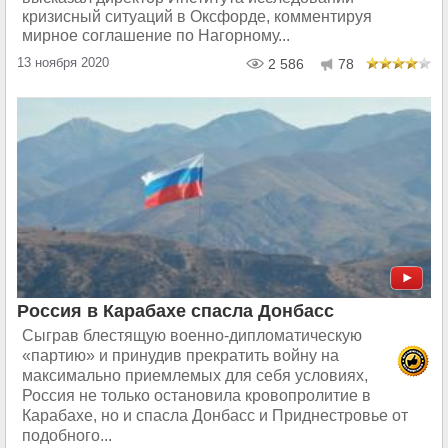
кризисный ситуаций в Оксфорде, комментируя
мирное соглашение по Нагорному...
13 ноября 2020
2 586
78
Россия в Карабахе спасла Донбасс
Сыграв блестящую военно-дипломатическую
«партию» и принудив прекратить войну на
максимально приемлемых для себя условиях,
Россия не только остановила кровопролитие в
Карабахе, но и спасла Донбасс и Приднестровье от
подобного...