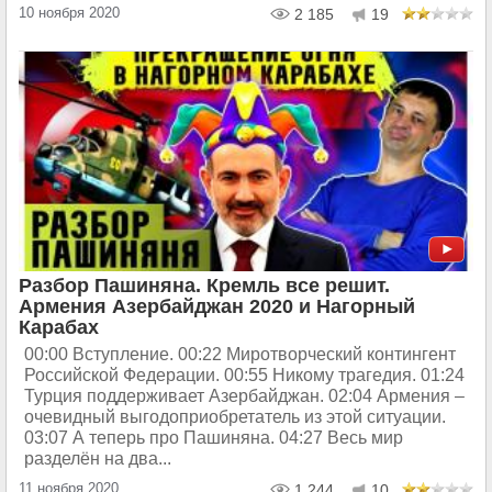
10 ноября 2020
2 185
19
Разбор Пашиняна. Кремль все решит.
Армения Азербайджан 2020 и Нагорный
Карабах
00:00 Вступление. 00:22 Миротворческий контингент
Российской Федерации. 00:55 Никому трагедия. 01:24
Турция поддерживает Азербайджан. 02:04 Армения –
очевидный выгодоприобретатель из этой ситуации.
03:07 А теперь про Пашиняна. 04:27 Весь мир
разделён на два...
11 ноября 2020
1 244
10