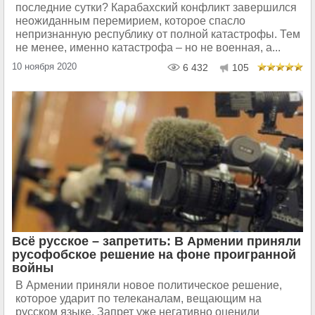
последние сутки? Карабахский конфликт завершился
неожиданным перемирием, которое спасло
непризнанную республику от полной катастрофы. Тем
не менее, именно катастрофа – но не военная, а...
10 ноября 2020
6 432
105
Всё русское – запретить: В Армении приняли
русофобское решение на фоне проигранной
войны
В Армении приняли новое политическое решение,
которое ударит по телеканалам, вещающим на
русском языке. Запрет уже негативно оценили